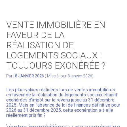
Gérer votre quotidien
VENTE IMMOBILIÈRE EN
Développer votre activité
FAVEUR DE LA
RÉALISATION DE
Gérer votre patrimoine
LOGEMENTS SOCIAUX :
Facturation Électronique
TOUJOURS EXONÉRÉE ?
Par
|
8 JANVIER 2026
( Mise à jour 8 janvier 2026)
Les plus-values réalisées lors de ventes immobilières
en faveur de la réalisation de logements sociaux étaient
exonérées d’impôt sur le revenu jusqu’au 31 décembre
2025. Mais en l’absence de loi de finances définitive pour
2026 au 31 décembre 2025, cette exonération a-t-elle
réellement pris fin ?