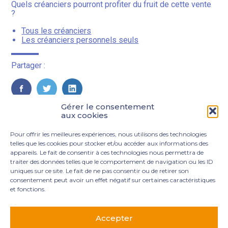
Quels créanciers pourront profiter du fruit de cette vente
?
Tous les créanciers
Les créanciers personnels seuls
Partager :
FaceBook
Twitter
LinkedIn
Gérer le consentement
aux cookies
Pour offrir les meilleures expériences, nous utilisons des technologies
telles que les cookies pour stocker et/ou accéder aux informations des
appareils. Le fait de consentir à ces technologies nous permettra de
traiter des données telles que le comportement de navigation ou les ID
uniques sur ce site. Le fait de ne pas consentir ou de retirer son
consentement peut avoir un effet négatif sur certaines caractéristiques
et fonctions.
Footer
3 rue Marie Dupil – La Plaine Petit Manoir – 97232 Le
Principale
Lamentin
Accepter