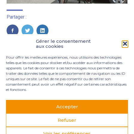
Partager :
FaceBook
Twitter
LinkedIn
Gérer le consentement
aux cookies
Pour offrir les meilleures expériences, nous utilisons des technologies
telles que les cookies pour stocker et/ou accéder aux informations des
appareils. Le fait de consentir à ces technologies nous permettra de
traiter des données telles que le comportement de navigation ou les ID
uniques sur ce site. Le fait de ne pas consentir ou de retirer son
consentement peut avoir un effet négatif sur certaines caractéristiques
et fonctions.
Footer
3 rue Marie Dupil – La Plaine Petit Manoir – 97232 Le
Principale
Lamentin
Accepter
05 96 50 55 00
contact@mgexpertise.fr
Refuser
Voir les préférences