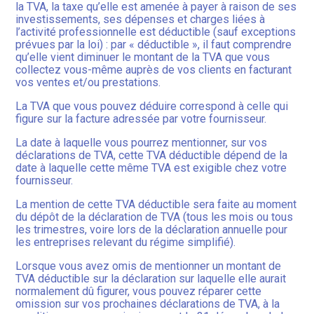
la TVA, la taxe qu’elle est amenée à payer à raison de ses
investissements, ses dépenses et charges liées à
l’activité professionnelle est déductible (sauf exceptions
prévues par la loi) : par « déductible », il faut comprendre
qu’elle vient diminuer le montant de la TVA que vous
collectez vous-même auprès de vos clients en facturant
vos ventes et/ou prestations.
La TVA que vous pouvez déduire correspond à celle qui
figure sur la facture adressée par votre fournisseur.
La date à laquelle vous pourrez mentionner, sur vos
déclarations de TVA, cette TVA déductible dépend de la
date à laquelle cette même TVA est exigible chez votre
fournisseur.
La mention de cette TVA déductible sera faite au moment
du dépôt de la déclaration de TVA (tous les mois ou tous
les trimestres, voire lors de la déclaration annuelle pour
les entreprises relevant du régime simplifié).
Lorsque vous avez omis de mentionner un montant de
TVA déductible sur la déclaration sur laquelle elle aurait
normalement dû figurer, vous pouvez réparer cette
omission sur vos prochaines déclarations de TVA, à la