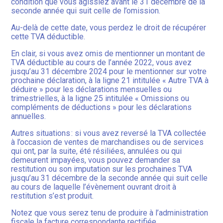
condition que vous agissiez avant le 31 décembre de la
seconde année qui suit celle de l’omission.
Au-delà de cette date, vous perdez le droit de récupérer
cette TVA déductible.
En clair, si vous avez omis de mentionner un montant de
TVA déductible au cours de l’année 2022, vous avez
jusqu’au 31 décembre 2024 pour le mentionner sur votre
prochaine déclaration, à la ligne 21 intitulée « Autre TVA à
déduire » pour les déclarations mensuelles ou
trimestrielles, à la ligne 25 intitulée « Omissions ou
compléments de déductions » pour les déclarations
annuelles.
Autres situations : si vous avez reversé la TVA collectée
à l’occasion de ventes de marchandises ou de services
qui ont, par la suite, été résiliées, annulées ou qui
demeurent impayées, vous pouvez demander sa
restitution ou son imputation sur les prochaines TVA
jusqu’au 31 décembre de la seconde année qui suit celle
au cours de laquelle l’évènement ouvrant droit à
restitution s’est produit.
Notez que vous serez tenu de produire à l’administration
fiscale la facture correspondante rectifiée.