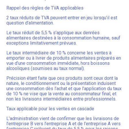
Rappel des règles de TVA applicables
2 taux réduits de TVA peuvent entrer en jeu lorsqu’il est
question d’alimentation.
Le taux réduit de 5,5 % s’applique aux denrées
alimentaires destinées à la consommation humaine, sauf
exceptions limitativement prévues.
Le taux intermédiaire de 10 % concerne les ventes à
emporter ou à livrer de produits alimentaires préparés en
vue d’une consommation immédiate, hors boissons
alcooliques (soumises au taux normal).
Précision étant faite que ces produits sont ceux dont la
nature, le conditionnement ou la présentation induisent
une consommation dès l’achat et que l’application du taux
de 10 % ne vise que la vente au consommateur final, et
non les livraisons intermédiaires entre professionnels.
Taux applicable pour les ventes en cascade
L’administration vient de confirmer que les livraisons de
l’entreprise B vers l’entreprise A et de l’entreprise A vers
l’entreprise C relèvent du taux de 5,5 % pour les raisons