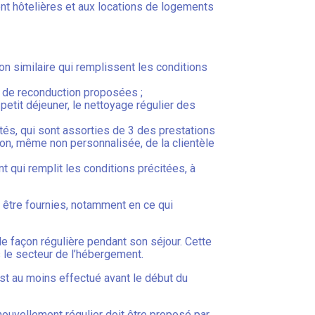
nt hôtelières et aux locations de logements
on similaire qui remplissent les conditions
s de reconduction proposées ;
petit déjeuner, le nettoyage régulier des
és, qui sont assorties de 3 des prestations
ption, même non personnalisée, de la clientèle
 qui remplit les conditions précitées, à
t être fournies, notamment en ce qui
de façon régulière pendant son séjour. Cette
s le secteur de l’hébergement.
est au moins effectué avant le début du
enouvellement régulier doit être proposé par