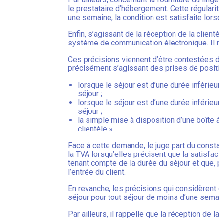
le prestataire d’hébergement. Cette régularit
une semaine, la condition est satisfaite lor
Enfin, s’agissant de la réception de la client
système de communication électronique. Il n
Ces précisions viennent d’être contestées d
précisément s’agissant des prises de positio
lorsque le séjour est d’une durée inférie
séjour ;
lorsque le séjour est d’une durée inférie
séjour ;
la simple mise à disposition d’une boîte 
clientèle ».
Face à cette demande, le juge part du consta
la TVA lorsqu’elles précisent que la satisfa
tenant compte de la durée du séjour et que,
l’entrée du client.
En revanche, les précisions qui considèrent 
séjour pour tout séjour de moins d’une semai
Par ailleurs, il rappelle que la réception de