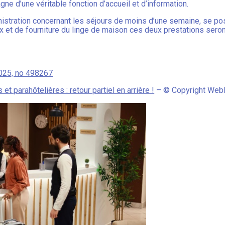
ne d’une véritable fonction d’accueil et d’information.
inistration concernant les séjours de moins d’une semaine, se po
 et de fourniture du linge de maison ces deux prestations sero
2025, no 498267
t parahôtelières : retour partiel en arrière !
– © Copyright Web