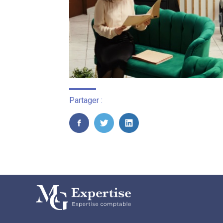
Partager :
FaceBook
Twitter
LinkedIn