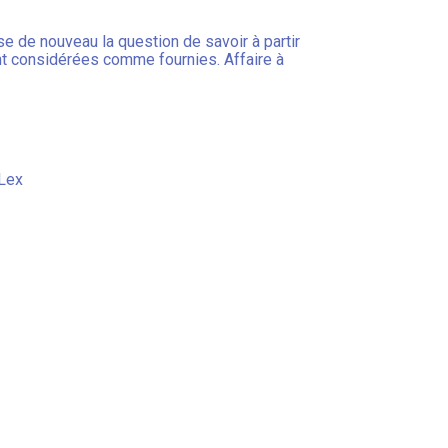
se de nouveau la question de savoir à partir
nt considérées comme fournies. Affaire à
Lex