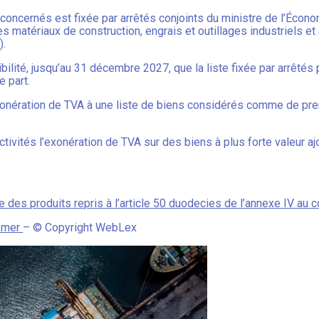
 concernés est fixée par arrêtés conjoints du ministre de l’Écon
 matériaux de construction, engrais et outillages industriels et
).
ibilité, jusqu’au 31 décembre 2027, que la liste fixée par arrêté
e part.
exonération de TVA à une liste de biens considérés comme de pr
ectivités l’exonération de TVA sur des biens à plus forte valeur 
ste des produits repris à l’article 50 duodecies de l’annexe IV au
e-mer
– © Copyright WebLex