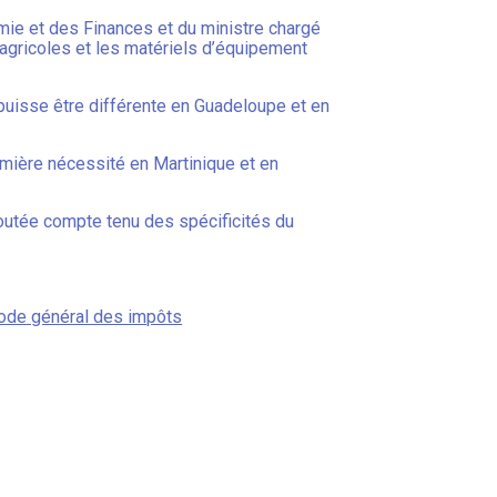
omie et des Finances et du ministre chargé
 agricoles et les matériels d’équipement
s puisse être différente en Guadeloupe et en
emière nécessité en Martinique et en
ajoutée compte tenu des spécificités du
 code général des impôts