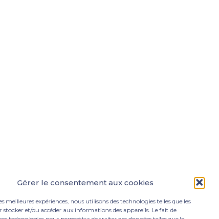
Gérer le consentement aux cookies
les meilleures expériences, nous utilisons des technologies telles que les
 stocker et/ou accéder aux informations des appareils. Le fait de
ces technologies nous permettra de traiter des données telles que le