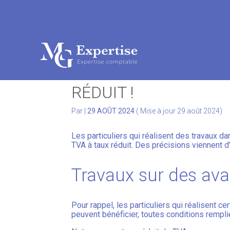
Subheader
Aller
au
TRAVAUX DANS VOTR
contenu
RÉDUIT !
Par
|
29 AOÛT 2024
( Mise à jour 29 août 2024)
Les particuliers qui réalisent des travaux d
TVA à taux réduit. Des précisions viennent d
Travaux sur des ava
Pour rappel, les particuliers qui réalisent c
peuvent bénéficier, toutes conditions remplie