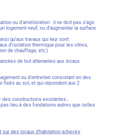
tion ou d’amélioration : il ne doit pas s’agir
 d’un logement neuf, ou d’augmenter la surface
insi qu’aux travaux qui leur sont
ux d’isolation thermique pour les vitres,
on de chauffage, etc.).
vancées de toit attenantes aux locaux
énagement ou d’entretien consistant en des
s fixés au sol, et qui répondent aux 2
r des constructions existantes ;
 pas lieu à des fondations autres que celles
it sur des locaux d’habitation achevés