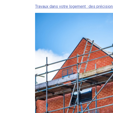
Travaux dans votre logement : des précisions