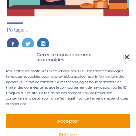
Partager :
FaceBook
Twitter
LinkedIn
Gérer le consentement
aux cookies
Pour offrir les meilleures expériences, nous utilisons des technologies
telles que les cookies pour stocker et/ou accéder aux informations des
appareils. Le fait de consentir à ces technologies nous permettra de
traiter des données telles que le comportement de navigation ou les ID
uniques sur ce site. Le fait de ne pas consentir ou de retirer son
consentement peut avoir un effet négatif sur certaines caractéristiques
et fonctions.
Footer
3 rue Marie Dupil – La Plaine Petit Manoir – 97232 Le
Principale
Lamentin
Accepter
05 96 50 55 00
contact@mgexpertise.fr
Refuser