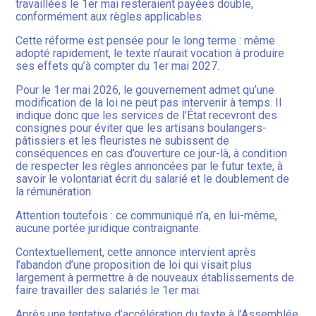
travaillées le 1er mai resteraient payées double,
conformément aux règles applicables.
Cette réforme est pensée pour le long terme : même
adopté rapidement, le texte n’aurait vocation à produire
ses effets qu’à compter du 1er mai 2027.
Pour le 1er mai 2026, le gouvernement admet qu’une
modification de la loi ne peut pas intervenir à temps. Il
indique donc que les services de l’État recevront des
consignes pour éviter que les artisans boulangers-
pâtissiers et les fleuristes ne subissent de
conséquences en cas d’ouverture ce jour-là, à condition
de respecter les règles annoncées par le futur texte, à
savoir le volontariat écrit du salarié et le doublement de
la rémunération.
Attention toutefois : ce communiqué n’a, en lui-même,
aucune portée juridique contraignante.
Contextuellement, cette annonce intervient après
l’abandon d’une proposition de loi qui visait plus
largement à permettre à de nouveaux établissements de
faire travailler des salariés le 1er mai.
Après une tentative d’accélération du texte à l’Assemblée