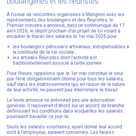
boulangeries et les fleuristes
À l’issue de rencontres organisées à Matignon avec les
représentants des boulangers et des fleuristes, le
Premier ministre a annoncé, dans un communiqué du 17
avril 2026, le dépôt prochain d’un projet de loi visant à
encadrer le travail des salariés le 1er mai 2026 pour :
les boulangers-pâtissiers artisanaux, indispensables à
la continuité de la vie sociale ;
les artisans fleuristes dont l’activité est
traditionnellement associé à cette journée.
Pour l’heure, rappelons que le 1er mai constitue le seul
jour férié obligatoirement chômé pour tous les salariés,
sauf dans les établissements qui, en raison de la nature
de leur activité, ne peuvent pas interrompre le travail.
Le texte annoncé ne prévoirait pas une autorisation
générale. Il reposerait d’abord sur un accord de branche
définissant les conditions dans lesquelles les salariés
pourraient travailler ce jour-là.
Seuls les salariés volontaires, ayant donné leur accord
écrit à l’employeur, seraient concernés. Les heures