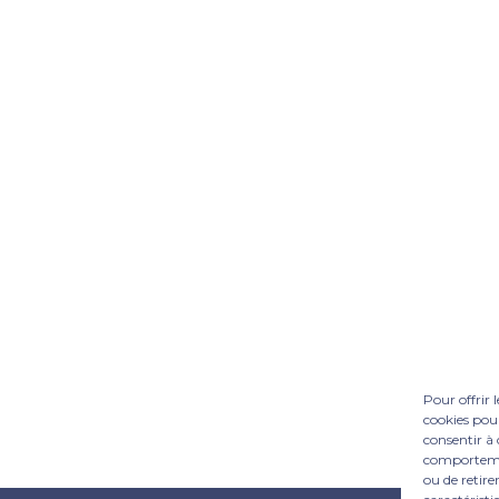
Pour offrir 
cookies pour
consentir à 
comportement
ou de retire