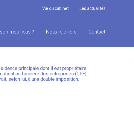
Vie du cabinet
Les actualités
 sommes-nous ?
Nous rejoindre
Contact
sidence principale dont il est propriétaire.
a cotisation foncière des entreprises (CFE)
ait, selon lui, à une double imposition.