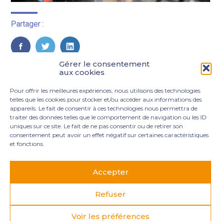
Partager :
FaceBook
Twitter
LinkedIn
Gérer le consentement
aux cookies
Pour offrir les meilleures expériences, nous utilisons des technologies
telles que les cookies pour stocker et/ou accéder aux informations des
appareils. Le fait de consentir à ces technologies nous permettra de
traiter des données telles que le comportement de navigation ou les ID
uniques sur ce site. Le fait de ne pas consentir ou de retirer son
consentement peut avoir un effet négatif sur certaines caractéristiques
et fonctions.
Footer
3 rue Marie Dupil – La Plaine Petit Manoir – 97232 Le
Principale
Lamentin
Accepter
05 96 50 55 00
contact@mgexpertise.fr
Refuser
Voir les préférences