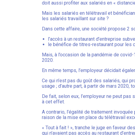
doit aussi profiter aux salariés en « distanc
Mais les salariés en télétravail et bénéficia
les salariés travaillant sur site ?
Dans cette affaire, une société propose 2 so
l’accès à un restaurant d’entreprise subven
le bénéfice de titres-restaurant pour les 
Mais, à l’occasion de la pandémie de covid-1
2020.
En même temps, l’employeur décidait égaleme
Ce qui n’est pas du goût des salariés, qui pr
usage ; d’autre part, à partir de mars 2020, t
De fait, selon eux, l’employeur ne peut pas
à cet effet.
A contrario, l’égalité de traitement invoquée
raison de la mise en place du télétravail exc
« Tout à fait ! », tranche le juge en faveur de
qui n’avaient pas accès au restaurant d’entr