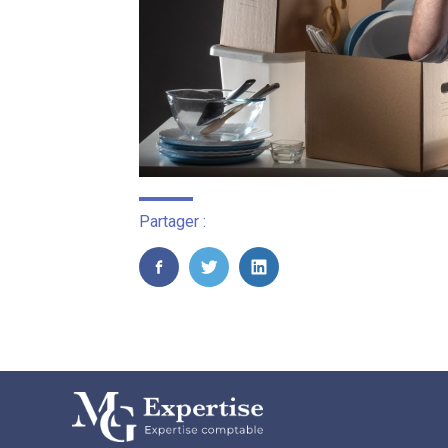
Partager :
FaceBook
Twitter
LinkedIn