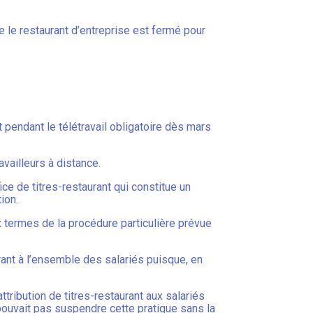
ue le restaurant d’entreprise est fermé pour
 pendant le télétravail obligatoire dès mars
vailleurs à distance.
ice de titres-restaurant qui constitue un
ion.
 termes de la procédure particulière prévue
urant à l’ensemble des salariés puisque, en
’attribution de titres-restaurant aux salariés
 pouvait pas suspendre cette pratique sans la