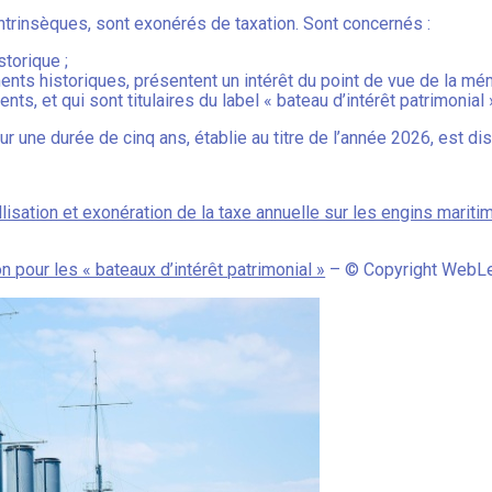
 intrinsèques, sont exonérés de taxation. Sont concernés :
torique ;
ents historiques, présentent un intérêt du point de vue de la mé
s, et qui sont titulaires du label « bateau d’intérêt patrimonial 
pour une durée de cinq ans, établie au titre de l’année 2026, est d
isation et exonération de la taxe annuelle sur les engins mariti
n pour les « bateaux d’intérêt patrimonial »
– © Copyright WebL