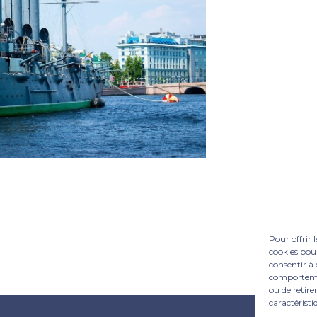
Pour offrir 
cookies pour
consentir à 
comportement
ou de retire
caractéristi