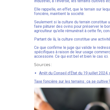
industriel, à l’inverse, les terrains cultivés 
Elle rappelle, en effet, que le terrain sur le
foncière, maintient la société.
Seulement si la culture du terrain constitue u
faire pâturer des ovins pour préserver le b
agriculteur qu’elle rémunérait à cette fin, con
Partant de là, la culture constitue une activi
Ce que confirme le juge qui valide le redress
spécifiques à raison de leur usage commercia
accessoire. Ce qui est bel et bien le cas ici.
Sources :
Arrêt du Conseil d’État du 19 juillet 2024
Taxe foncière sur les terrains : ça se cultive 