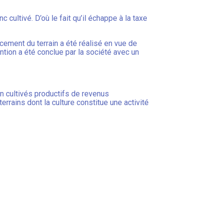
 cultivé. D’où le fait qu’il échappe à la taxe
encement du terrain a été réalisé en vue de
tion a été conclue par la société avec un
non cultivés productifs de revenus
rrains dont la culture constitue une activité