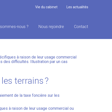
Vie du cabinet
Les actualités
 sommes-nous ?
Nous rejoindre
Contact
?
spécifiques à raison de leur usage commercial
s des difficultés. Illustration par un cas
les terrains ?
aiement de la taxe foncière sur les
fiques à raison de leur usage commercial ou