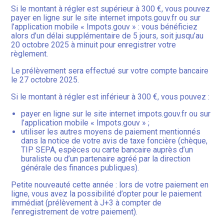
Si le montant à régler est supérieur à 300 €, vous pouvez
payer en ligne sur le site internet impots.gouv.fr ou sur
l’application mobile « Impots.gouv » : vous bénéficiez
alors d’un délai supplémentaire de 5 jours, soit jusqu’au
20 octobre 2025 à minuit pour enregistrer votre
règlement.
Le prélèvement sera effectué sur votre compte bancaire
le 27 octobre 2025.
Si le montant à régler est inférieur à 300 €, vous pouvez :
payer en ligne sur le site internet impots.gouv.fr ou sur
l’application mobile « Impots.gouv » ;
utiliser les autres moyens de paiement mentionnés
dans la notice de votre avis de taxe foncière (chèque,
TIP SEPA, espèces ou carte bancaire auprès d’un
buraliste ou d’un partenaire agréé par la direction
générale des finances publiques).
Petite nouveauté cette année : lors de votre paiement en
ligne, vous avez la possibilité d’opter pour le paiement
immédiat (prélèvement à J+3 à compter de
l’enregistrement de votre paiement).