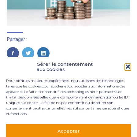
Partager :
FaceBook
Twitter
LinkedIn
Gérer le consentement
aux cookies
Pour offrir les meilleures expériences, nous utilisons des technologies
telles que les cookies pour stocker et/ou accéder aux informations des
appareils. Le fait de consentir à ces technologies nous permettra de
traiter des données telles que le comportement de navigation ou les ID
uniques sur ce site. Le fait de ne pas consentir ou de retirer son
consentement peut avoir un effet négatif sur certaines caractéristiques
et fonctions.
Footer
3 rue Marie Dupil – La Plaine Petit Manoir – 97232 Le
Principale
Lamentin
Accepter