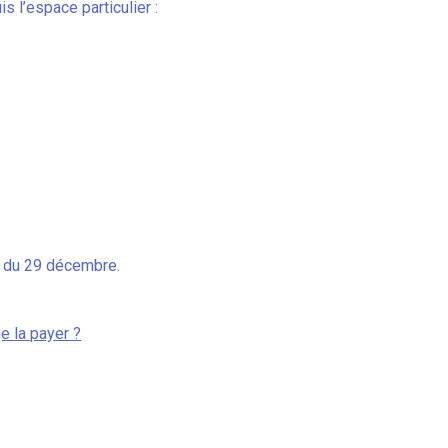
 l’espace particulier :
r du 29 décembre.
e la payer ?