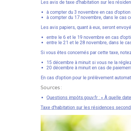
Les avis de taxe d’habitation sur les réside
à compter du 3 novembre en cas d’option 
à compter du 17 novembre, dans le cas co
Les avis papiers, quant à eux, seront envoyé
entre le 6 et le 19 novembre en cas d’opti
entre le 21 et le 28 novembre, dans le cas
Si vous êtes concernés par cette taxe, notez
15 décembre à minuit si vous ne la régle
20 décembre à minuit en cas de paiement
En cas d’option pour le prélèvement automat
Sources :
Questions impôts.gouv.fr : « À quelle date
Taxe d’habitation sur les résidences seconda