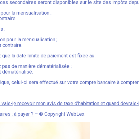
nces secondaires seront disponibles sur le site des impôts depuis
pour la mensualisation ;
ntraire.
s :
on pour la mensualisation ;
 contraire.
 que la date limite de paiement est fixée au :
z pas de manière dématérialisée ;
 dématérialisé.
ique, celui-ci sera effectué sur votre compte bancaire à compte
 vais-je recevoir mon avis de taxe d’habitation et quand devrais-j
ires : à payer ?
– © Copyright WebLex