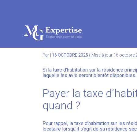
Subheader
Aller
au
TAXE D’HABITATION 
contenu
Par
|
16 OCTOBRE 2025
( Mise à jour 16 octobre
Si la taxe d’habitation sur la résidence pri
laquelle les avis seront bientôt disponibles
Payer la taxe d’habi
quand ?
Pour rappel, la taxe d’habitation sur les ré
locataire lorsqu’il s’agit de sa résidence sec