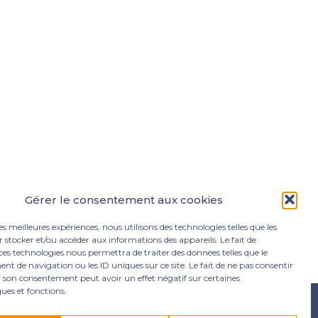
Gérer le consentement aux cookies
les meilleures expériences, nous utilisons des technologies telles que les
 stocker et/ou accéder aux informations des appareils. Le fait de
ces technologies nous permettra de traiter des données telles que le
 de navigation ou les ID uniques sur ce site. Le fait de ne pas consentir
r son consentement peut avoir un effet négatif sur certaines
ques et fonctions.
e Lamentin
05 96 50 55 00
contact@mgexpertise.fr