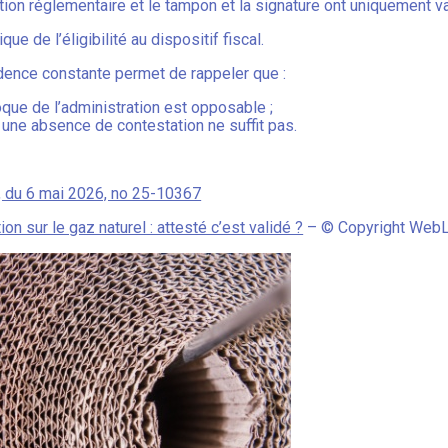
igation réglementaire et le tampon et la signature ont uniquement 
que de l’éligibilité au dispositif fiscal.
rudence constante permet de rappeler que :
oque de l’administration est opposable ;
une absence de contestation ne suffit pas.
, du 6 mai 2026, no 25-10367
n sur le gaz naturel : attesté c’est validé ?
– © Copyright Web