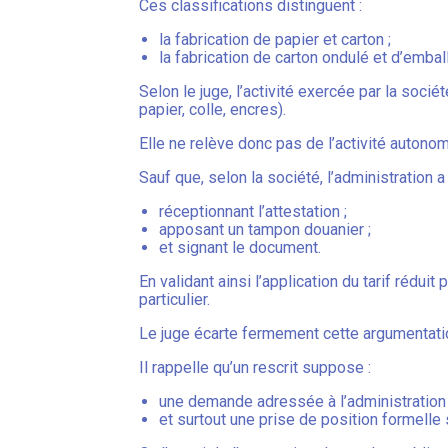
Ces classifications distinguent :
la fabrication de papier et carton ;
la fabrication de carton ondulé et d’embal
Selon le juge, l’activité exercée par la soc
papier, colle, encres).
Elle ne relève donc pas de l’activité autono
Sauf que, selon la société, l’administration a 
réceptionnant l’attestation ;
apposant un tampon douanier ;
et signant le document.
En validant ainsi l’application du tarif réduit
particulier.
Le juge écarte fermement cette argumentati
Il rappelle qu’un rescrit suppose :
une demande adressée à l’administration 
et surtout une prise de position formelle s