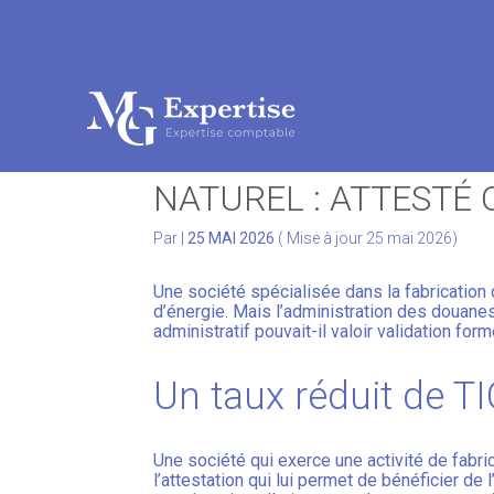
Subheader
Aller
au
TAUX RÉDUIT DE TA
contenu
NATUREL : ATTESTÉ C
Par
|
25 MAI 2026
( Mise à jour 25 mai 2026)
Une société spécialisée dans la fabrication
d’énergie. Mais l’administration des douanes
administratif pouvait-il valoir validation forme
Un taux réduit de T
Une société qui exerce une activité de fabr
l’attestation qui lui permet de bénéficier de