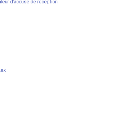
valeur d’accusé de réception.
Lex