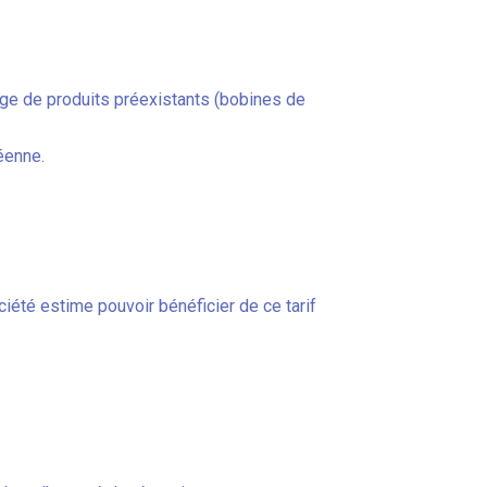
lage de produits préexistants (bobines de
éenne.
 société estime pouvoir bénéficier de ce tarif