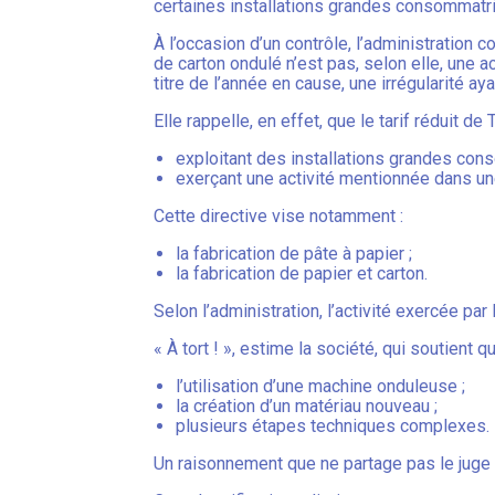
certaines installations grandes consommatri
À l’occasion d’un contrôle, l’administration c
de carton ondulé n’est pas, selon elle, une act
titre de l’année en cause, une irrégularité a
Elle rappelle, en effet, que le tarif réduit d
exploitant des installations grandes con
exerçant une activité mentionnée dans un
Cette directive vise notamment :
la fabrication de pâte à papier ;
la fabrication de papier et carton.
Selon l’administration, l’activité exercée pa
« À tort ! », estime la société, qui soutient 
l’utilisation d’une machine onduleuse ;
la création d’un matériau nouveau ;
plusieurs étapes techniques complexes.
Un raisonnement que ne partage pas le juge