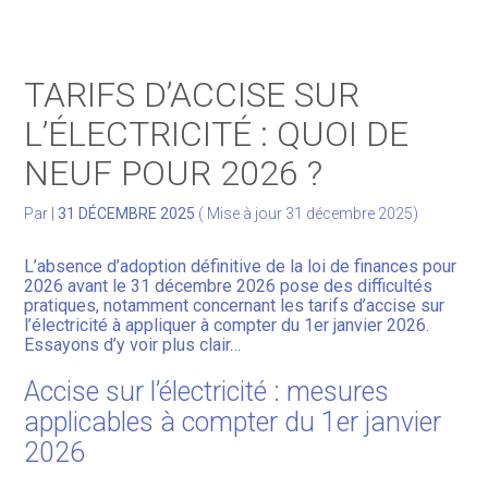
Gérer votre quotidien
TARIFS D’ACCISE SUR
Développer votre activité
L’ÉLECTRICITÉ : QUOI DE
NEUF POUR 2026 ?
Gérer votre patrimoine
Par
|
31 DÉCEMBRE 2025
( Mise à jour 31 décembre 2025)
Facturation Électronique
L’absence d’adoption définitive de la loi de finances pour
2026 avant le 31 décembre 2026 pose des difficultés
pratiques, notamment concernant les tarifs d’accise sur
l’électricité à appliquer à compter du 1er janvier 2026.
Essayons d’y voir plus clair…
Accise sur l’électricité : mesures
applicables à compter du 1er janvier
2026