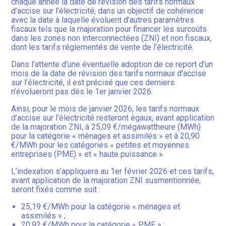
chaque année la date de révision des tarifs normaux
d’accise sur l’électricité, dans un objectif de cohérence
avec la date à laquelle évoluent d’autres paramètres
fiscaux tels que la majoration pour financer les surcoûts
dans les zones non interconnectées (ZNI) et non fiscaux,
dont les tarifs réglementés de vente de l’électricité.
Dans l’attente d’une éventuelle adoption de ce report d’un
mois de la date de révision des tarifs normaux d’accise
sur l’électricité, il est précisé que ces derniers
n’évolueront pas dès le 1er janvier 2026.
Ainsi, pour le mois de janvier 2026, les tarifs normaux
d’accise sur l’électricité resteront égaux, avant application
de la majoration ZNI, à 25,09 €/mégawattheure (MWh)
pour la catégorie « ménages et assimilés » et à 20,90
€/MWh pour les catégories « petites et moyennes
entreprises (PME) » et « haute puissance ».
L’indexation s’appliquera au 1er février 2026 et ces tarifs,
avant application de la majoration ZNI susmentionnée,
seront fixés comme suit :
25,19 €/MWh pour la catégorie « ménages et
assimilés » ;
20,92 €/MWh pour la catégorie « PME » ;