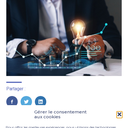
Partager :
FaceBook
Twitter
LinkedIn
Gérer le consentement
aux cookies
Pour offrir les meilleures expériences, nous utilisons des technologies