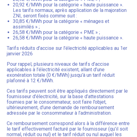
20,92 €/MWh pour la catégorie « haute puissance ».
Les tarifs normaux, après application de la majoration
ZNI, seront fixés comme suit :
30,85 €/MWh pour la catégorie « ménages et
assimilés » ;
26,58 €/MWh pour la catégorie « PME » ;
26,58 €/MWh pour la catégorie « haute puissance ».
Tarifs réduits d’accise sur l’électricité applicables au 1er
janvier 2026
Pour rappel, plusieurs niveaux de tarifs d’accise
applicables à l’électricité existent, allant d’une
exonération totale (0 €/MWh) jusqu’à un tarif réduit
plafonné à 12 €/MWh.
Ces tarifs peuvent soit être appliqués directement par le
fournisseur d’électricité, sur la base d’attestations
fournies par le consommateur, soit faire l’objet,
ultérieurement, d’une demande de remboursement
adressée par le consommateur à l’administration.
Ce remboursement correspond alors à la différence entre
le tarif effectivement facturé par le fournisseur (qu’il soit
normal, réduit ou nul) et le tarif réduit ou nul auquel les