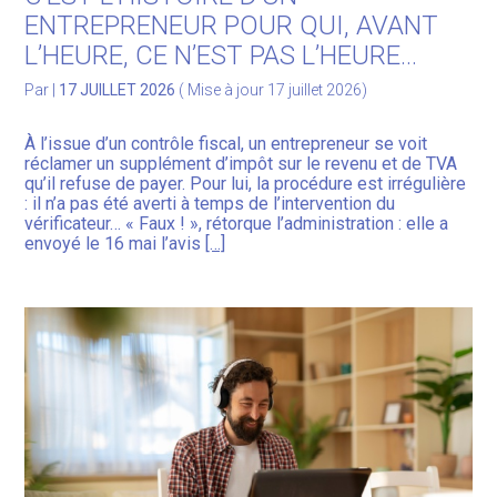
ENTREPRENEUR POUR QUI, AVANT
L’HEURE, CE N’EST PAS L’HEURE…
Par
|
17 JUILLET 2026
( Mise à jour 17 juillet 2026)
À l’issue d’un contrôle fiscal, un entrepreneur se voit
réclamer un supplément d’impôt sur le revenu et de TVA
qu’il refuse de payer. Pour lui, la procédure est irrégulière
: il n’a pas été averti à temps de l’intervention du
vérificateur… « Faux ! », rétorque l’administration : elle a
envoyé le 16 mai l’avis
[…]