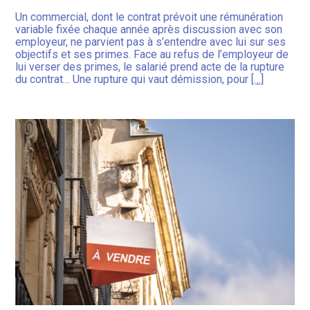
Un commercial, dont le contrat prévoit une rémunération
variable fixée chaque année après discussion avec son
employeur, ne parvient pas à s’entendre avec lui sur ses
objectifs et ses primes. Face au refus de l’employeur de
lui verser des primes, le salarié prend acte de la rupture
du contrat… Une rupture qui vaut démission, pour
[…]