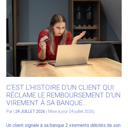
Gérer votre quotidien
Développer votre activité
Gérer votre patrimoine
Facturation Électronique
C’EST L’HISTOIRE D’UN CLIENT QUI
RÉCLAME LE REMBOURSEMENT D’UN
VIREMENT À SA BANQUE…
Par
|
24 JUILLET 2026
( Mise à jour 24 juillet 2026)
Un client signale à sa banque 2 virements débités de son