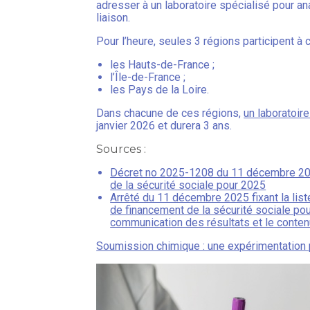
adresser à un laboratoire spécialisé pour an
liaison.
Pour l’heure, seules 3 régions participent à 
les Hauts-de-France ;
l’Île-de-France ;
les Pays de la Loire.
Dans chacune de ces régions,
un laboratoir
janvier 2026 et durera 3 ans.
Sources :
Décret no 2025-1208 du 11 décembre 2025 
de la sécurité sociale pour 2025
Arrêté du 11 décembre 2025 fixant la liste
de financement de la sécurité sociale pou
communication des résultats et le contenu
Soumission chimique : une expérimentation p