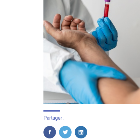
Partager :
FaceBook
Twitter
LinkedIn