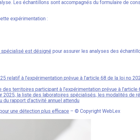
alyse. Les échantillons sont accompagnés du formulaire de consen
cette expérimentation :
e spécialisé est désigné
pour assurer les analyses des échantill
relatif à l’expérimentation prévue à l’article 68 de la loi no 2
 des territoires participant à l’expérimentation prévue à l’articl
r 2025, la liste des laboratoires spécialisés, les modalités de r
 du rapport d’activité annuel attendu
our une détection plus efficace
– © Copyright WebLex