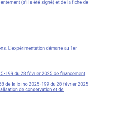
tement (s’il a été signé) et de la fiche de
ons. L’expérimentation démarre au 1er
025-199 du 28 février 2025 de financement
e 68 de la loi no 2025-199 du 28 février 2025
éalisation de conservation et de