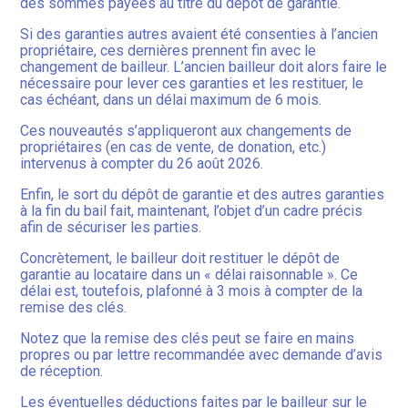
des sommes payées au titre du dépôt de garantie.
Si des garanties autres avaient été consenties à l’ancien
propriétaire, ces dernières prennent fin avec le
changement de bailleur. L’ancien bailleur doit alors faire le
nécessaire pour lever ces garanties et les restituer, le
cas échéant, dans un délai maximum de 6 mois.
Ces nouveautés s’appliqueront aux changements de
propriétaires (en cas de vente, de donation, etc.)
intervenus à compter du 26 août 2026.
Enfin, le sort du dépôt de garantie et des autres garanties
à la fin du bail fait, maintenant, l’objet d’un cadre précis
afin de sécuriser les parties.
Concrètement, le bailleur doit restituer le dépôt de
garantie au locataire dans un « délai raisonnable ». Ce
délai est, toutefois, plafonné à 3 mois à compter de la
remise des clés.
Notez que la remise des clés peut se faire en mains
propres ou par lettre recommandée avec demande d’avis
de réception.
Les éventuelles déductions faites par le bailleur sur le