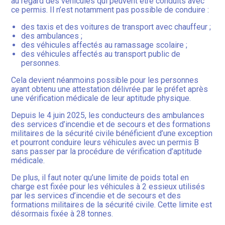
au regard des véhicules qui peuvent être conduits avec
ce permis. Il n’est notamment pas possible de conduire :
des taxis et des voitures de transport avec chauffeur ;
des ambulances ;
des véhicules affectés au ramassage scolaire ;
des véhicules affectés au transport public de
personnes.
Cela devient néanmoins possible pour les personnes
ayant obtenu une attestation délivrée par le préfet après
une vérification médicale de leur aptitude physique.
Depuis le 4 juin 2025, les conducteurs des ambulances
des services d’incendie et de secours et des formations
militaires de la sécurité civile bénéficient d’une exception
et pourront conduire leurs véhicules avec un permis B
sans passer par la procédure de vérification d’aptitude
médicale.
De plus, il faut noter qu’une limite de poids total en
charge est fixée pour les véhicules à 2 essieux utilisés
par les services d’incendie et de secours et des
formations militaires de la sécurité civile. Cette limite est
désormais fixée à 28 tonnes.