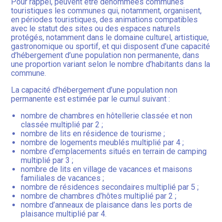
Pour rappel, peuvent être dénommées communes
touristiques les communes qui, notamment, organisent,
en périodes touristiques, des animations compatibles
avec le statut des sites ou des espaces naturels
protégés, notamment dans le domaine culturel, artistique,
gastronomique ou sportif, et qui disposent d’une capacité
d’hébergement d’une population non permanente, dans
une proportion variant selon le nombre d’habitants dans la
commune.
La capacité d’hébergement d’une population non
permanente est estimée par le cumul suivant :
nombre de chambres en hôtellerie classée et non
classée multiplié par 2 ;
nombre de lits en résidence de tourisme ;
nombre de logements meublés multiplié par 4 ;
nombre d’emplacements situés en terrain de camping
multiplié par 3 ;
nombre de lits en village de vacances et maisons
familiales de vacances ;
nombre de résidences secondaires multiplié par 5 ;
nombre de chambres d’hôtes multiplié par 2 ;
nombre d’anneaux de plaisance dans les ports de
plaisance multiplié par 4.