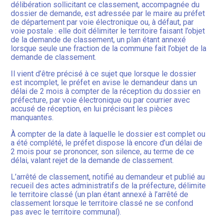
délibération sollicitant ce classement, accompagnée du
dossier de demande, est adressée par le maire au préfet
de département par voie électronique ou, à défaut, par
voie postale : elle doit délimiter le territoire faisant l’objet
de la demande de classement, un plan étant annexé
lorsque seule une fraction de la commune fait l’objet de la
demande de classement.
Il vient d’être précisé à ce sujet que lorsque le dossier
est incomplet, le préfet en avise le demandeur dans un
délai de 2 mois à compter de la réception du dossier en
préfecture, par voie électronique ou par courrier avec
accusé de réception, en lui précisant les pièces
manquantes.
À compter de la date à laquelle le dossier est complet ou
a été complété, le préfet dispose là encore d’un délai de
2 mois pour se prononcer, son silence, au terme de ce
délai, valant rejet de la demande de classement.
L’arrêté de classement, notifié au demandeur et publié au
recueil des actes administratifs de la préfecture, délimite
le territoire classé (un plan étant annexé à l’arrêté de
classement lorsque le territoire classé ne se confond
pas avec le territoire communal).