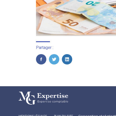
Partager :
FaceBook
Twitter
LinkedIn