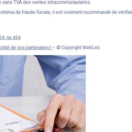
tion sans TVA des ventes intracommunautaires.
n schéma de fraude fiscale, il est vivement recommandé de vérifi
24, no 434
bilité de vos partenaires !
– © Copyright WebLex