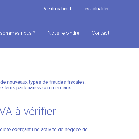
Vie du cabinet
Les actualités
 sommes-nous ?
Nous rejoindre
Contact
ABILITÉ DE VOS
de nouveaux types de fraudes fiscales.
 de leurs partenaires commerciaux.
A à vérifier
société exerçant une activité de négoce de