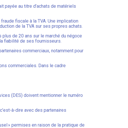
vait payée au titre d’achats de matériels
fraude fiscale à la TVA. Une implication
 déduction de la TVA sur ses propres achats.
uis plus de 20 ans sur le marché du négoce
a fiabilité de ses fournisseurs.
rs partenaires commerciaux, notamment pour
tions commerciales. Dans le cadre
rvices (DES) doivent mentionner le numéro
 c’est-à-dire avec des partenaires
sel » permises en raison de la pratique de