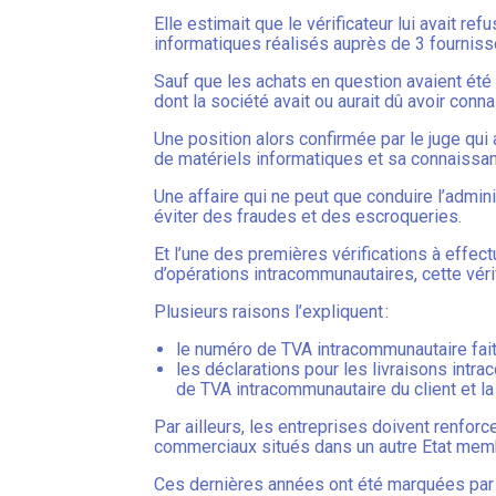
Elle estimait que le vérificateur lui avait ref
informatiques réalisés auprès de 3 fournisseu
Sauf que les achats en question avaient été 
dont la société avait ou aurait dû avoir conna
Une position alors confirmée par le juge qui
de matériels informatiques et sa connaissance
Une affaire qui ne peut que conduire l’admi
éviter des fraudes et des escroqueries.
Et l’une des premières vérifications à effe
d’opérations intracommunautaires, cette véri
Plusieurs raisons l’expliquent :
le numéro de TVA intracommunautaire fait 
les déclarations pour les livraisons int
de TVA intracommunautaire du client et l
Par ailleurs, les entreprises doivent renfor
commerciaux situés dans un autre Etat mem
Ces dernières années ont été marquées par l