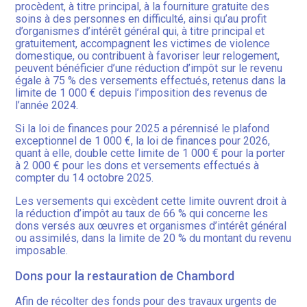
procèdent, à titre principal, à la fourniture gratuite des
soins à des personnes en difficulté, ainsi qu’au profit
d’organismes d’intérêt général qui, à titre principal et
gratuitement, accompagnent les victimes de violence
domestique, ou contribuent à favoriser leur relogement,
peuvent bénéficier d’une réduction d’impôt sur le revenu
égale à 75 % des versements effectués, retenus dans la
limite de 1 000 € depuis l’imposition des revenus de
l’année 2024.
Si la loi de finances pour 2025 a pérennisé le plafond
exceptionnel de 1 000 €, la loi de finances pour 2026,
quant à elle, double cette limite de 1 000 € pour la porter
à 2 000 € pour les dons et versements effectués à
compter du 14 octobre 2025.
Les versements qui excèdent cette limite ouvrent droit à
la réduction d’impôt au taux de 66 % qui concerne les
dons versés aux œuvres et organismes d’intérêt général
ou assimilés, dans la limite de 20 % du montant du revenu
imposable.
Dons pour la restauration de Chambord
Afin de récolter des fonds pour des travaux urgents de