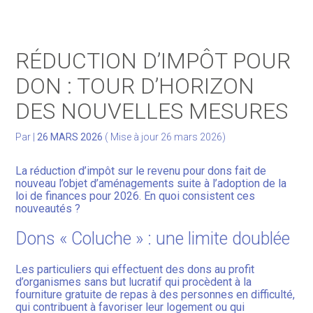
Gérer votre quotidien
RÉDUCTION D’IMPÔT POUR
Développer votre activité
DON : TOUR D’HORIZON
DES NOUVELLES MESURES
Gérer votre patrimoine
Par
|
26 MARS 2026
( Mise à jour 26 mars 2026)
Facturation Électronique
La réduction d’impôt sur le revenu pour dons fait de
nouveau l’objet d’aménagements suite à l’adoption de la
loi de finances pour 2026. En quoi consistent ces
nouveautés ?
Dons « Coluche » : une limite doublée
Les particuliers qui effectuent des dons au profit
d’organismes sans but lucratif qui procèdent à la
fourniture gratuite de repas à des personnes en difficulté,
qui contribuent à favoriser leur logement ou qui