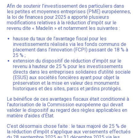
Afin de soutenir l’investissement des particuliers dans
les petites et moyennes entreprises (PME) européennes,
la loi de finances pour 2025 a apporté plusieurs
modifications relatives à la réduction d’impôt sur le
revenu dite « Madelin » et notamment les suivantes :
hausse du taux de l’avantage fiscal pour les
investissements réalisés via les fonds communs de
placement dans l’innovation (FCPI) passant de 18 % à
25 % ;
extension du dispositif de réduction d’impôt sur le
revenu à hauteur de 25 % pour les investissements
directs dans les entreprises solidaires d’utilité sociale
(ESUS) aux sociétés foncières ayant pour objet la
préservation et la mise en valeur des monuments
historiques et des sites, parcs et jardins protégés.
Le bénéfice de ces avantages fiscaux était conditionné à
l’autorisation de la Commission européenne qui devait
valider le dispositif au regard des règles applicables en
matière d’aides d’État.
C’est désormais chose faite : le taux majoré de 25 % de
la réduction d’impôt s’applique aux versements effectués
du 28 septembre 2025 au 31 décembre 2025 via les