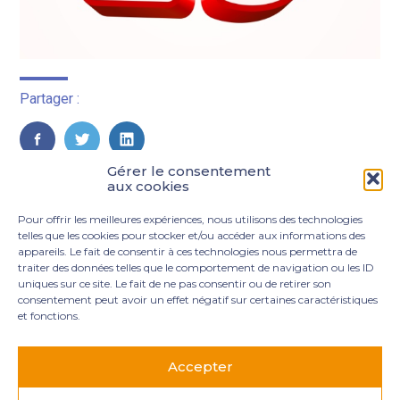
Partager :
FaceBook
Twitter
LinkedIn
Gérer le consentement
aux cookies
Pour offrir les meilleures expériences, nous utilisons des technologies
telles que les cookies pour stocker et/ou accéder aux informations des
appareils. Le fait de consentir à ces technologies nous permettra de
traiter des données telles que le comportement de navigation ou les ID
uniques sur ce site. Le fait de ne pas consentir ou de retirer son
consentement peut avoir un effet négatif sur certaines caractéristiques
et fonctions.
Footer
3 rue Marie Dupil – La Plaine Petit Manoir – 97232 Le
Principale
Lamentin
Accepter
05 96 50 55 00
contact@mgexpertise.fr