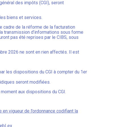
 général des impôts (CGI), seront
es biens et services.
 cadre de la réforme de la facturation
ou la transmission d’informations sous forme
uront pas été reprises par le CIBS, sous
re 2026 ne sont en rien affectés. Il est
par les dispositions du CGI à compter du 1er
uridiques seront modifiées.
le moment aux dispositions du CGI.
e en vigueur de l’ordonnance codifiant la
WebLex