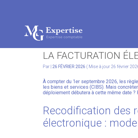
Subheader
Aller
au
RECODIFICATION DE
contenu
LA FACTURATION ÉL
Par
|
26 FÉVRIER 2026
( Mise à jour 26 février 202
À compter du 1er septembre 2026, les règle
les biens et services (CIBS). Mais concrèteme
déploiement débutera à cette même date ?
Recodification des r
électronique : mode