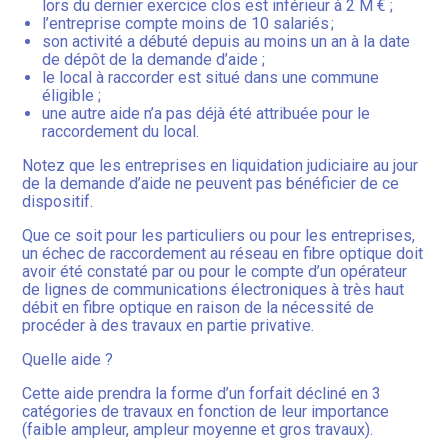
lors du dernier exercice clos est inférieur à 2 M € ;
l’entreprise compte moins de 10 salariés ;
son activité a débuté depuis au moins un an à la date
de dépôt de la demande d’aide ;
le local à raccorder est situé dans une commune
éligible ;
une autre aide n’a pas déjà été attribuée pour le
raccordement du local.
Notez que les entreprises en liquidation judiciaire au jour
de la demande d’aide ne peuvent pas bénéficier de ce
dispositif.
Que ce soit pour les particuliers ou pour les entreprises,
un échec de raccordement au réseau en fibre optique doit
avoir été constaté par ou pour le compte d’un opérateur
de lignes de communications électroniques à très haut
débit en fibre optique en raison de la nécessité de
procéder à des travaux en partie privative.
Quelle aide ?
Cette aide prendra la forme d’un forfait décliné en 3
catégories de travaux en fonction de leur importance
(faible ampleur, ampleur moyenne et gros travaux).