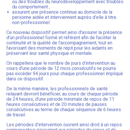
ou des troubles du neurodéveloppement avec troubles
du comportement ;
assurent une présence continue au domicile de la
personne aidée et interviennent auprès d’elle à titre
non-professionnel.
Ce nouveau dispositif permet ainsi d’assurer la présence
d’un professionnel formé et référent afin de faciliter la
continuité et la qualité de l’accompagnement, tout en
favorisant des moments de répit pour les aidants en
préservant leur santé physique et mentale.
On rappellera que le nombre de jours d’intervention au
cours d’une période de 12 mois consécutifs ne pourra
pas excéder 94 jours pour chaque professionnel impliqué
dans ce dispositif.
De la même manière, les professionnels de santé
relayant devront bénéficier, au cours de chaque période
de 24 heures, d’une période minimale de repos de 11
heures consécutives et de 20 minutes de pauses
consécutives au terme de chaque séquence de 6 heures
de travail.
Les périodes d’intervention ouvrent ainsi droit à un repos
compensateur équivalent aux périodes de repos et de