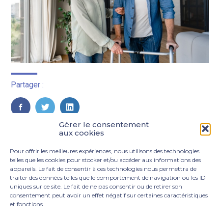
Partager :
FaceBook
Twitter
LinkedIn
Gérer le consentement
aux cookies
Pour offrir les meilleures expériences, nous utilisons des technologies
telles que les cookies pour stocker et/ou accéder aux informations des
appareils. Le fait de consentir à ces technologies nous permettra de
traiter des données telles que le comportement de navigation ou les ID
uniques sur ce site. Le fait de ne pas consentir ou de retirer son
consentement peut avoir un effet négatif sur certaines caractéristiques
et fonctions.
Footer
3 rue Marie Dupil – La Plaine Petit Manoir – 97232 Le