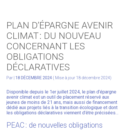
Gérer votre quotidien
PLAN D’ÉPARGNE AVENIR
Développer votre activité
CLIMAT : DU NOUVEAU
CONCERNANT LES
Gérer votre patrimoine
OBLIGATIONS
Facturation Électronique
DÉCLARATIVES
Par
|
18 DÉCEMBRE 2024
( Mise à jour 18 décembre 2024)
Disponible depuis le 1er juillet 2024, le plan d’épargne
avenir climat est un outil de placement réservé aux
jeunes de moins de 21 ans, mais aussi de financement
dédié aux projets liés à la transition écologique et dont
les obligations déclaratives viennent d’être précisées…
PEAC : de nouvelles obligations