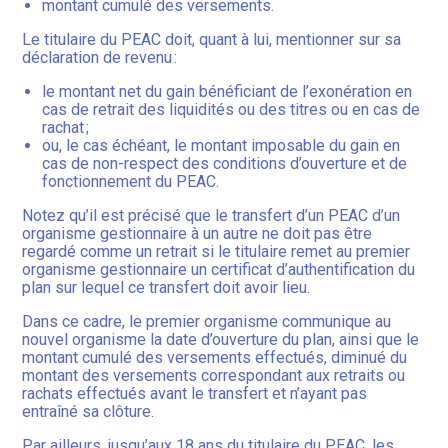
montant cumulé des versements.
Le titulaire du PEAC doit, quant à lui, mentionner sur sa
déclaration de revenu :
le montant net du gain bénéficiant de l’exonération en
cas de retrait des liquidités ou des titres ou en cas de
rachat ;
ou, le cas échéant, le montant imposable du gain en
cas de non-respect des conditions d’ouverture et de
fonctionnement du PEAC.
Notez qu’il est précisé que le transfert d’un PEAC d’un
organisme gestionnaire à un autre ne doit pas être
regardé comme un retrait si le titulaire remet au premier
organisme gestionnaire un certificat d’authentification du
plan sur lequel ce transfert doit avoir lieu.
Dans ce cadre, le premier organisme communique au
nouvel organisme la date d’ouverture du plan, ainsi que le
montant cumulé des versements effectués, diminué du
montant des versements correspondant aux retraits ou
rachats effectués avant le transfert et n’ayant pas
entraîné sa clôture.
Par ailleurs, jusqu’aux 18 ans du titulaire du PEAC, les