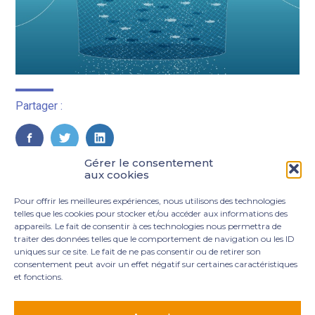
Partager :
FaceBook
Twitter
LinkedIn
Gérer le consentement
aux cookies
Pour offrir les meilleures expériences, nous utilisons des technologies
telles que les cookies pour stocker et/ou accéder aux informations des
appareils. Le fait de consentir à ces technologies nous permettra de
traiter des données telles que le comportement de navigation ou les ID
uniques sur ce site. Le fait de ne pas consentir ou de retirer son
consentement peut avoir un effet négatif sur certaines caractéristiques
et fonctions.
Footer
3 rue Marie Dupil – La Plaine Petit Manoir – 97232 Le
Principale
Lamentin