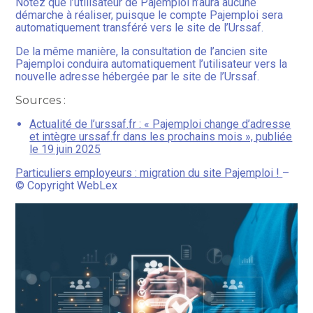
Notez que l’utilisateur de Pajemploi n’aura aucune
démarche à réaliser, puisque le compte Pajemploi sera
automatiquement transféré vers le site de l’Urssaf.
De la même manière, la consultation de l’ancien site
Pajemploi conduira automatiquement l’utilisateur vers la
nouvelle adresse hébergée par le site de l’Urssaf.
Sources :
Actualité de l’urssaf.fr : « Pajemploi change d’adresse
et intègre urssaf.fr dans les prochains mois », publiée
le 19 juin 2025
Particuliers employeurs : migration du site Pajemploi !
–
© Copyright WebLex