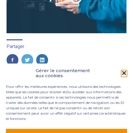
Partager :
FaceBook
Twitter
LinkedIn
Gérer le consentement
aux cookies
Pour offrir les meilleures expériences, nous utilisons des technologies
telles que les cookies pour stocker et/ou accéder aux informations des
appareils. Le fait de consentir à ces technologies nous permettra de
traiter des données telles que le comportement de navigation ou les ID
uniques sur ce site. Le fait de ne pas consentir ou de retirer son
consentement peut avoir un effet négatif sur certaines caractéristiques
et fonctions.
Footer
3 rue Marie Dupil – La Plaine Petit Manoir – 97232 Le
Principale
Lamentin