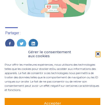
Partager :
FaceBook
Twitter
LinkedIn
Gérer le consentement
aux cookies
Pour offrir les meilleures expériences, nous utilisons des technologies
telles que les cookies pour stocker et/ou accéder aux informations des
appareils. Le fait de consentir à ces technologies nous permettra de
traiter des données telles que le comportement de navigation ou les ID
uniques sur ce site. Le fait de ne pas consentir ou de retirer son
consentement peut avoir un effet négatif sur certaines caractéristiques
et fonctions.
Footer
3 rue Marie Dupil – La Plaine Petit Manoir – 97232 Le
Principale
Lamentin
Accepter