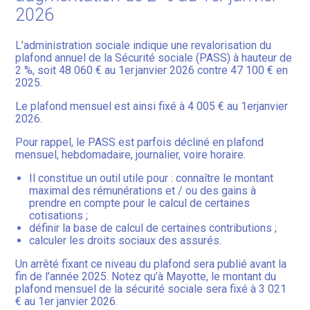
2026
L’administration sociale indique une revalorisation du
plafond annuel de la Sécurité sociale (PASS) à hauteur de
2 %, soit 48 060 € au 1er janvier 2026 contre 47 100 € en
2025.
Le plafond mensuel est ainsi fixé à 4 005 € au 1erjanvier
2026.
Pour rappel, le PASS est parfois décliné en plafond
mensuel, hebdomadaire, journalier, voire horaire.
Il constitue un outil utile pour : connaître le montant
maximal des rémunérations et / ou des gains à
prendre en compte pour le calcul de certaines
cotisations ;
définir la base de calcul de certaines contributions ;
calculer les droits sociaux des assurés.
Un arrêté fixant ce niveau du plafond sera publié avant la
fin de l’année 2025. Notez qu’à Mayotte, le montant du
plafond mensuel de la sécurité sociale sera fixé à 3 021
€ au 1er janvier 2026.