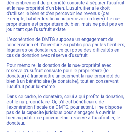
démembrement de propriété consiste à séparer l’usufruit
et la nue-propriété d’un bien. L’usufruitier a le droit
d’utiliser le bien et d’en percevoir les revenus (par
exemple, habiter les lieux ou percevoir un loyer). Le nu-
propriétaire est propriétaire du bien, mais ne peut pas en
jouir tant que l’usufruit existe.
L’exonération de DMTG suppose un engagement de
conservation et d’ouverture au public pris par les héritiers,
légataires ou donataires, ce qui pose des difficultés en
cas de donation avec réserve d’usufruit.
Pour mémoire, la donation de la nue-propriété avec
réserve d’usufruit consiste pour le propriétaire (le
donateur) à transmettre uniquement la nue-propriété du
bien à un bénéficiaire (le donataire), tout en conservant
l’usufruit pour lui-même.
Dans ce cadre, le donataire, celui à qui profite la donation,
est le nu-propriétaire. Or, s’il est bénéficiaire de
l’exonération fiscale de DMTG, pour autant, il ne dispose
pas de la capacité juridique pour s’engager à ouvrir le
bien au public, ce pouvoir étant réservé à l’usufruitier, le
donateur.