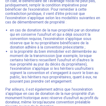
En clair, le bénéficiaire de l’avantage fiscal ne peut pas,
juridiquement, remplir la condition impérative pour
bénéficier de l’exonération. Pour remédier à cette
contradiction juridique, il vient d’être précisé que
l’exonération s’applique selon les modalités suivantes en
cas de démembrement de propriété :
en cas de donation de la nue-propriété par un donateur
qui en conserve l’usufruit et qui a déjà souscrit la
convention requise, l’exonération s’applique sous
réserve que le nu-propriétaire bénéficiaire de la
donation adhère à la convention préexistante ;
si la propriété du bien immobilier est démembrée au
moment de la transmission (par exemple, lorsque
certains héritiers recueillent l’usufruit et d’autres la
nue-propriété au jour du décès du propriétaire),
l’exonération s’applique si les héritiers usufruitiers
signent la convention et s’engagent à ouvrir le bien au
public, les héritiers nus-propriétaires, quant à eux, ne
pouvant pas prendre cet engagement.
Par ailleurs, il est également admis que l’exonération
s’applique en cas de donation de la nue-propriété d’un
monument historique avec réserve d’usufruit au profit du
donateur, même lorsqu’aucune convention préalable