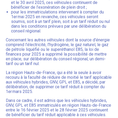
et le 30 avril 2025, ces véhicules continuent de
bénéficier de l’exonération de plein droit ;
pour les immatriculations intervenant à compter du
1er mai 2025 en revanche, ces véhicules seront
soumis, soit à un tarif plein, soit à un tarif réduit ou nul
dans les conditions prévues par une délibération du
conseil régional.
Concernant les autres véhicules dont la source d’énergie
comprend l’électricité, l’hydrogène, le gaz naturel, le gaz
de pétrole liquéfié ou le superéthanol E85, la loi de
finances pour 2025 a supprimé la possibilité de mettre
en place, sur délibération du conseil régional, un demi-
tarif ou un tarif nul.
La région Hauts-de-France, qui a été la seule à avoir
recouru à la faculté de réduire de moitié le tarif applicable
aux véhicules hybrides, GNV, GPL et E85, a décidé, par
délibération, de supprimer ce tarif réduit à compter du
1er mars 2025.
Dans ce cadre, il est admis que les véhicules hybrides,
GNV, GPL et E85 immatriculés en région Hauts-de-France
entre le 16 février 2025 et le 28 février 2025 continuent
de bénéficier du tarif réduit applicable à ces véhicules.