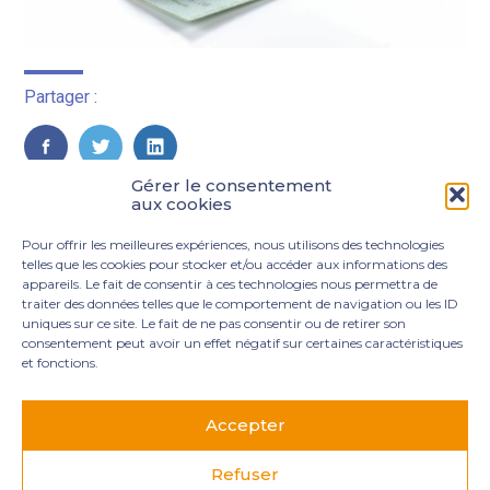
Partager :
FaceBook
Twitter
LinkedIn
Gérer le consentement
aux cookies
Pour offrir les meilleures expériences, nous utilisons des technologies
telles que les cookies pour stocker et/ou accéder aux informations des
appareils. Le fait de consentir à ces technologies nous permettra de
traiter des données telles que le comportement de navigation ou les ID
uniques sur ce site. Le fait de ne pas consentir ou de retirer son
consentement peut avoir un effet négatif sur certaines caractéristiques
et fonctions.
Footer
3 rue Marie Dupil – La Plaine Petit Manoir – 97232 Le
Principale
Lamentin
Accepter
05 96 50 55 00
contact@mgexpertise.fr
Refuser