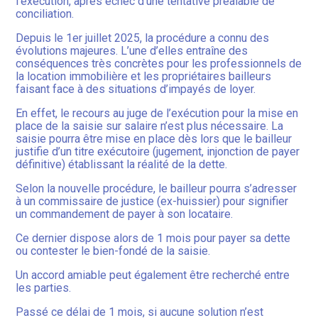
l’exécution, après échec d’une tentative préalable de
conciliation.
Depuis le 1er juillet 2025, la procédure a connu des
évolutions majeures. L’une d’elles entraîne des
conséquences très concrètes pour les professionnels de
la location immobilière et les propriétaires bailleurs
faisant face à des situations d’impayés de loyer.
En effet, le recours au juge de l’exécution pour la mise en
place de la saisie sur salaire n’est plus nécessaire. La
saisie pourra être mise en place dès lors que le bailleur
justifie d’un titre exécutoire (jugement, injonction de payer
définitive) établissant la réalité de la dette.
Selon la nouvelle procédure, le bailleur pourra s’adresser
à un commissaire de justice (ex-huissier) pour signifier
un commandement de payer à son locataire.
Ce dernier dispose alors de 1 mois pour payer sa dette
ou contester le bien-fondé de la saisie.
Un accord amiable peut également être recherché entre
les parties.
Passé ce délai de 1 mois, si aucune solution n’est