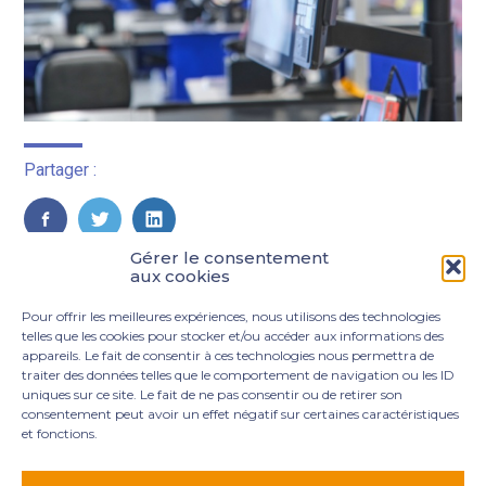
Partager :
FaceBook
Twitter
LinkedIn
Gérer le consentement
aux cookies
Pour offrir les meilleures expériences, nous utilisons des technologies
telles que les cookies pour stocker et/ou accéder aux informations des
appareils. Le fait de consentir à ces technologies nous permettra de
traiter des données telles que le comportement de navigation ou les ID
uniques sur ce site. Le fait de ne pas consentir ou de retirer son
consentement peut avoir un effet négatif sur certaines caractéristiques
et fonctions.
Footer
3 rue Marie Dupil – La Plaine Petit Manoir – 97232 Le
Principale
Lamentin