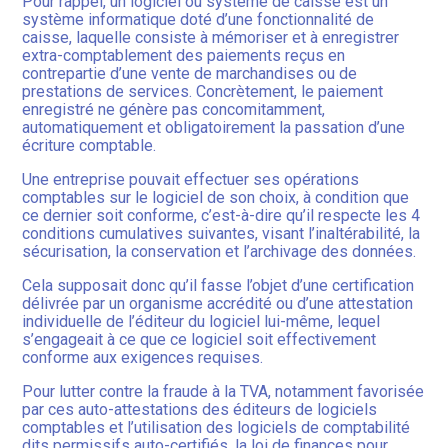
Pour rappel, un logiciel ou système de caisse est un
système informatique doté d’une fonctionnalité de
caisse, laquelle consiste à mémoriser et à enregistrer
extra-comptablement des paiements reçus en
contrepartie d’une vente de marchandises ou de
prestations de services. Concrètement, le paiement
enregistré ne génère pas concomitamment,
automatiquement et obligatoirement la passation d’une
écriture comptable.
Une entreprise pouvait effectuer ses opérations
comptables sur le logiciel de son choix, à condition que
ce dernier soit conforme, c’est-à-dire qu’il respecte les 4
conditions cumulatives suivantes, visant l’inaltérabilité, la
sécurisation, la conservation et l’archivage des données.
Cela supposait donc qu’il fasse l’objet d’une certification
délivrée par un organisme accrédité ou d’une attestation
individuelle de l’éditeur du logiciel lui-même, lequel
s’engageait à ce que ce logiciel soit effectivement
conforme aux exigences requises.
Pour lutter contre la fraude à la TVA, notamment favorisée
par ces auto-attestations des éditeurs de logiciels
comptables et l’utilisation des logiciels de comptabilité
dits permissifs auto-certifiés, la loi de finances pour