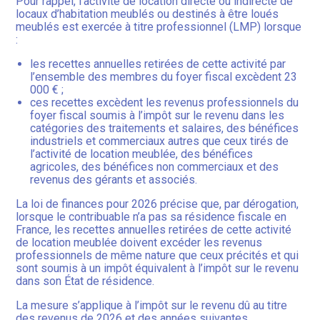
Pour rappel, l’activité de location directe ou indirecte de
locaux d’habitation meublés ou destinés à être loués
meublés est exercée à titre professionnel (LMP) lorsque
:
les recettes annuelles retirées de cette activité par
l’ensemble des membres du foyer fiscal excèdent 23
000 € ;
ces recettes excèdent les revenus professionnels du
foyer fiscal soumis à l’impôt sur le revenu dans les
catégories des traitements et salaires, des bénéfices
industriels et commerciaux autres que ceux tirés de
l’activité de location meublée, des bénéfices
agricoles, des bénéfices non commerciaux et des
revenus des gérants et associés.
La loi de finances pour 2026 précise que, par dérogation,
lorsque le contribuable n’a pas sa résidence fiscale en
France, les recettes annuelles retirées de cette activité
de location meublée doivent excéder les revenus
professionnels de même nature que ceux précités et qui
sont soumis à un impôt équivalent à l’impôt sur le revenu
dans son État de résidence.
La mesure s’applique à l’impôt sur le revenu dû au titre
des revenus de 2026 et des années suivantes.