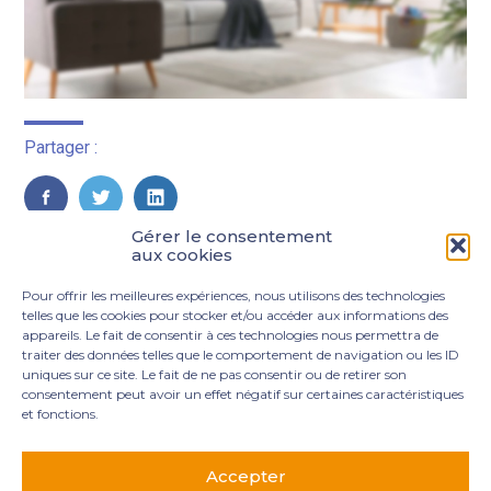
Partager :
FaceBook
Twitter
LinkedIn
Gérer le consentement
aux cookies
Pour offrir les meilleures expériences, nous utilisons des technologies
telles que les cookies pour stocker et/ou accéder aux informations des
appareils. Le fait de consentir à ces technologies nous permettra de
traiter des données telles que le comportement de navigation ou les ID
uniques sur ce site. Le fait de ne pas consentir ou de retirer son
consentement peut avoir un effet négatif sur certaines caractéristiques
et fonctions.
Footer
3 rue Marie Dupil – La Plaine Petit Manoir – 97232 Le
Principale
Lamentin
Accepter