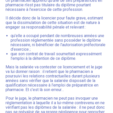
Un pharmacien apprend qu’une de ses préparatrices en
pharmacie n’est pas titulaire du diplôme pourtant
nécessaire à l’exercice de cette profession.
Il décide donc de la licencier pour faute grave, estimant
que la dissimulation de cette situation est de nature à
engager sa responsabilité pénale et relevant :
qu’elle a occupé pendant de nombreuses années une
profession réglementée sans posséder le diplôme
nécessaire, ni bénéficier de l’autorisation préfectorale
d’exercice ;
que son contrat de travail soumettait expressément
l’emploi à la détention de ce diplôme.
Mais la salariée va contester ce licenciement et le juge
va lui donner raison : il retient que le pharmacien a
poursuivi les relations contractuelles durant plusieurs
années sans vérifier que la salariée disposait de la
qualification nécessaire à l’emploi de préparatrice en
pharmacie. Et c’est là son erreur…
Pour le juge, le pharmacien ne peut pas invoquer une
réglementation à laquelle il a lui-même contrevenu en ne
vérifiant pas les diplômes de la salariée : il ne peut donc
pas se prévaloir de sa propre négligence pour reprocher