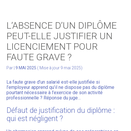
Gérer votre quotidien
L’ABSENCE D’UN DIPLÔME
Développer votre activité
PEUT-ELLE JUSTIFIER UN
LICENCIEMENT POUR
Gérer votre patrimoine
FAUTE GRAVE ?
Facturation Électronique
Par
|
9 MAI 2025
( Mise à jour 9 mai 2025)
La faute grave d’un salarié est-elle justifiée si
l’employeur apprend qu’il ne dispose pas du diplôme
pourtant nécessaire à l’exercice de son activité
professionnelle ? Réponse du juge…
Défaut de justification du diplôme :
qui est négligent ?