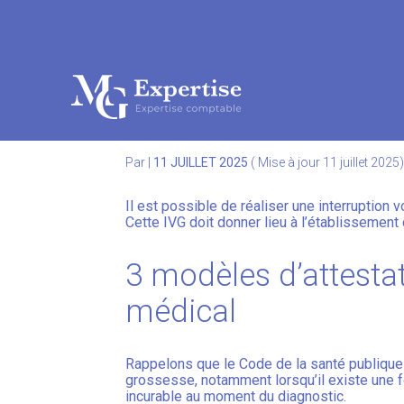
Subheader
Aller
au
IVG : LES MODÈLES 
contenu
Par
|
11 JUILLET 2025
( Mise à jour 11 juillet 2025
Il est possible de réaliser une interruption
Cette IVG doit donner lieu à l’établissement 
3 modèles d’attesta
médical
Rappelons que le Code de la santé publique p
grossesse, notamment lorsqu’il existe une for
incurable au moment du diagnostic.