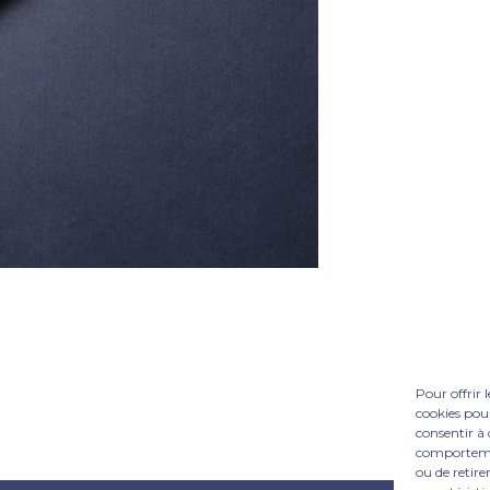
Pour offrir 
cookies pour
consentir à 
comportement
ou de retire