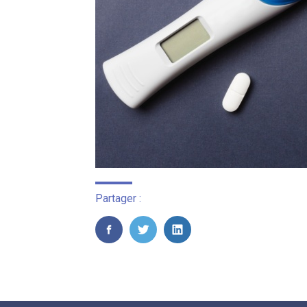
Partager :
FaceBook
Twitter
LinkedIn