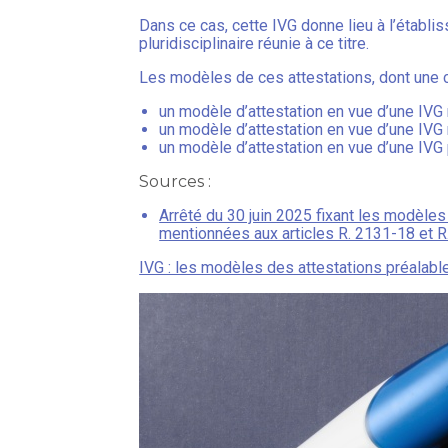
Dans ce cas, cette IVG donne lieu à l’établ
pluridisciplinaire réunie à ce titre.
Les modèles de ces attestations, dont une co
un modèle d’attestation en vue d’une IVG 
un modèle d’attestation en vue d’une IVG 
un modèle d’attestation en vue d’une IVG 
Sources :
Arrêté du 30 juin 2025 fixant les modèle
mentionnées aux articles R. 2131-18 et R
IVG : les modèles des attestations préalabl