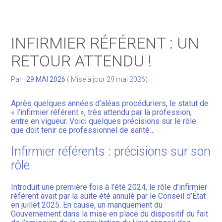
Gérer votre quotidien
INFIRMIER RÉFÉRENT : UN
Développer votre activité
RETOUR ATTENDU !
Gérer votre patrimoine
Par
|
29 MAI 2026
( Mise à jour 29 mai 2026)
Facturation Électronique
Après quelques années d’aléas procéduriers, le statut de
« l’infirmier référent », très attendu par la profession,
entre en vigueur. Voici quelques précisions sur le rôle
que doit tenir ce professionnel de santé…
Infirmier référents : précisions sur son
rôle
Introduit une première fois à l’été 2024, le rôle d’infirmier
référent avait par la suite été annulé par le Conseil d’État
en juillet 2025. En cause, un manquement du
Gouvernement dans la mise en place du dispositif du fait