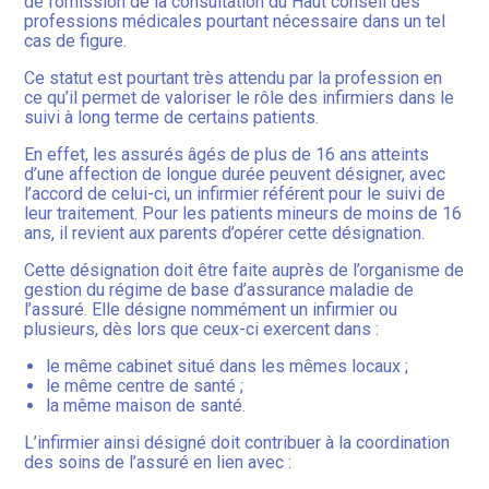
de l’omission de la consultation du Haut conseil des
professions médicales pourtant nécessaire dans un tel
cas de figure.
Ce statut est pourtant très attendu par la profession en
ce qu’il permet de valoriser le rôle des infirmiers dans le
suivi à long terme de certains patients.
En effet, les assurés âgés de plus de 16 ans atteints
d’une affection de longue durée peuvent désigner, avec
l’accord de celui-ci, un infirmier référent pour le suivi de
leur traitement. Pour les patients mineurs de moins de 16
ans, il revient aux parents d’opérer cette désignation.
Cette désignation doit être faite auprès de l’organisme de
gestion du régime de base d’assurance maladie de
l’assuré. Elle désigne nommément un infirmier ou
plusieurs, dès lors que ceux-ci exercent dans :
le même cabinet situé dans les mêmes locaux ;
le même centre de santé ;
la même maison de santé.
L’infirmier ainsi désigné doit contribuer à la coordination
des soins de l’assuré en lien avec :