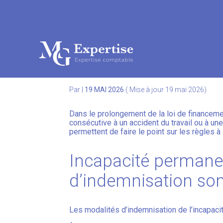
Subheader
Aller
au
INCAPACITÉ PERMAN
contenu
Par
|
19 MAI 2026
( Mise à jour 19 mai 2026)
Dans le prolongement de la loi de financeme
consécutive à un accident du travail ou à u
permettent de faire le point sur les règles 
Incapacité permanen
d’indemnisation son
Les modalités d’indemnisation de l’incapaci