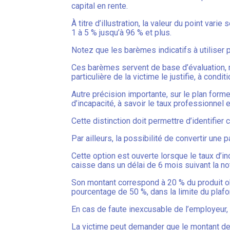
capital en rente.
À titre d’illustration, la valeur du point var
1 à 5 % jusqu’à 96 % et plus.
Notez que les barèmes indicatifs à utiliser 
Ces barèmes servent de base d’évaluation, ma
particulière de la victime le justifie, à condi
Autre précision importante, sur le plan forme
d’incapacité, à savoir le taux professionnel e
Cette distinction doit permettre d’identifier
Par ailleurs, la possibilité de convertir une p
Cette option est ouverte lorsque le taux d’i
caisse dans un délai de 6 mois suivant la noti
Son montant correspond à 20 % du produit obt
pourcentage de 50 %, dans la limite du plafon
En cas de faute inexcusable de l’employeur,
La victime peut demander que le montant de l