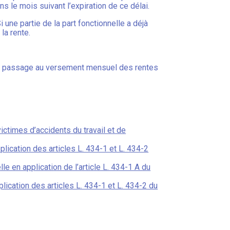
ns le mois suivant l’expiration de ce délai.
i une partie de la part fonctionnelle a déjà
la rente.
t du passage au versement mensuel des rentes
ctimes d’accidents du travail et de
lication des articles L. 434-1 et L. 434-2
e en application de l’article L. 434-1 A du
lication des articles L. 434-1 et L. 434-2 du