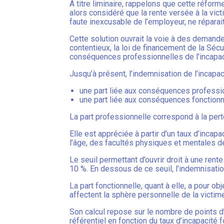
À titre liminaire, rappelons que cette réform
alors considéré que la rente versée à la vic
faute inexcusable de l’employeur, ne réparait
Cette solution ouvrait la voie à des demand
contentieux, la loi de financement de la Sécu
conséquences professionnelles de l’incapacit
Jusqu’à présent, l’indemnisation de l’incapa
une part liée aux conséquences profession
une part liée aux conséquences fonctionne
La part professionnelle correspond à la pert
Elle est appréciée à partir d’un taux d’incap
l’âge, des facultés physiques et mentales de
Le seuil permettant d’ouvrir droit à une rent
10 %. En dessous de ce seuil, l’indemnisati
La part fonctionnelle, quant à elle, a pour ob
affectent la sphère personnelle de la victim
Son calcul repose sur le nombre de points d
référentiel en fonction du taux d’incapacité f