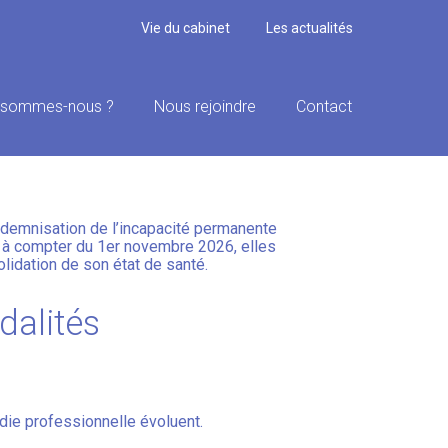
Vie du cabinet
Les actualités
 sommes-nous ?
Nous rejoindre
Contact
 RÈGLES CHANGENT !
indemnisation de l’incapacité permanente
es à compter du 1er novembre 2026, elles
lidation de son état de santé.
dalités
die professionnelle évoluent.