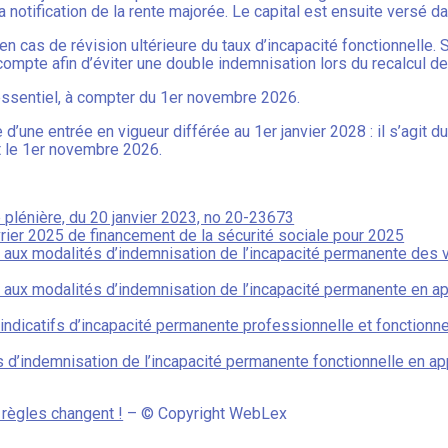
a notification de la rente majorée. Le capital est ensuite versé da
n cas de révision ultérieure du taux d’incapacité fonctionnelle. S
 compte afin d’éviter une double indemnisation lors du recalcul de 
’essentiel, à compter du 1er novembre 2026.
 d’une entrée en vigueur différée au 1er janvier 2028 : il s’agi
t le 1er novembre 2026.
 plénière, du 20 janvier 2023, no 20-23673
vrier 2025 de financement de la sécurité sociale pour 2025
 aux modalités d’indemnisation de l’incapacité permanente des vi
aux modalités d’indemnisation de l’incapacité permanente en app
ndicatifs d’incapacité permanente professionnelle et fonctionnell
s d’indemnisation de l’incapacité permanente fonctionnelle en app
 règles changent !
– © Copyright WebLex