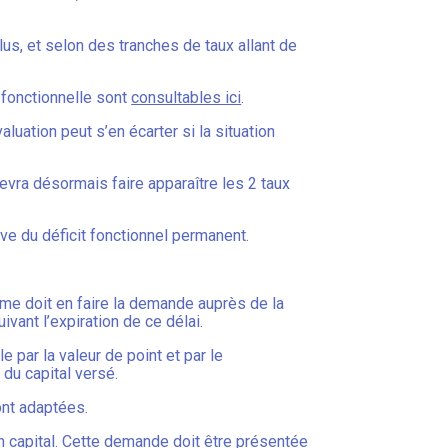
plus, et selon des tranches de taux allant de
 fonctionnelle sont
consultables ici
.
uation peut s’en écarter si la situation
devra désormais faire apparaître les 2 taux
ève du déficit fonctionnel permanent.
ime doit en faire la demande auprès de la
ivant l’expiration de ce délai.
 par la valeur de point et par le
 du capital versé.
ont adaptées.
n capital. Cette demande doit être présentée