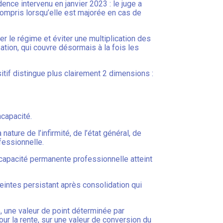
ence intervenu en janvier 2023 : le juge a
 compris lorsqu’elle est majorée en cas de
r le régime et éviter une multiplication des
ation, qui couvre désormais à la fois les
itif distingue plus clairement 2 dimensions :
ncapacité.
ture de l’infirmité, de l’état général, de
fessionnelle.
’incapacité permanente professionnelle atteint
tteintes persistant après consolidation qui
, une valeur de point déterminée par
pour la rente, sur une valeur de conversion du