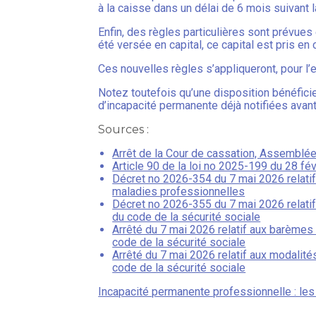
à la caisse dans un délai de 6 mois suivant l
Enfin, des règles particulières sont prévues e
été versée en capital, ce capital est pris en
Ces nouvelles règles s’appliqueront, pour l
Notez toutefois qu’une disposition bénéficie
d’incapacité permanente déjà notifiées avan
Sources :
Arrêt de la Cour de cassation, Assemblée
Article 90 de la loi no 2025-199 du 28 fé
Décret no 2026-354 du 7 mai 2026 relatif
maladies professionnelles
Décret no 2026-355 du 7 mai 2026 relatif 
du code de la sécurité sociale
Arrêté du 7 mai 2026 relatif aux barèmes i
code de la sécurité sociale
Arrêté du 7 mai 2026 relatif aux modalité
code de la sécurité sociale
Incapacité permanente professionnelle : les