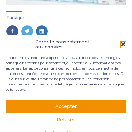
Partager :
FaceBook
Twitter
LinkedIn
Gérer le consentement
aux cookies
Pour offrir les meilleures expériences, nous utilisons des technologies
telles que les cookies pour stocker et/ou accéder aux informations des
appareils. Le fait de consentir à ces technologies nous permettra de
traiter des données telles que le comportement de navigation ou les ID
uniques sur ce site. Le fait de ne pas consentir ou de retirer son
consentement peut avoir un effet négatif sur certaines caractéristiques
et fonctions.
Footer
3 rue Marie Dupil – La Plaine Petit Manoir – 97232 Le
Principale
Lamentin
Accepter
05 96 50 55 00
contact@mgexpertise.fr
Refuser