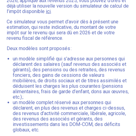
2026, appliqué aux revenus 2025, vous pouvez d’ores et
déjà utiliser la nouvelle version du simulateur de calcul de
l’impôt disponible
ici
.
Ce simulateur vous permet d’avoir dès à présent une
estimation, qui reste indicative, du montant de votre
impôt sur le revenu qui sera dû en 2026 et de votre
revenu fiscal de référence.
Deux modèles sont proposés :
un modèle simplifié qui s’adresse aux personnes qui
déclarent des salaires (sauf revenus des associés et
gérants), des pensions ou des retraites, des revenus
fonciers, des gains de cessions de valeurs
mobilières, de droits sociaux et de titres assimilés et
déduisent les charges les plus courantes (pensions
alimentaires, frais de garde d’enfant, dons aux œuvres,
etc.) ;
un modèle complet réservé aux personnes qui
déclarent, en plus des revenus et charges ci-dessus,
des revenus d’activité commerciale, libérale, agricole,
des revenus des associés et gérants, des
investissements dans les DOM-COM, des déficits
globaux, etc.