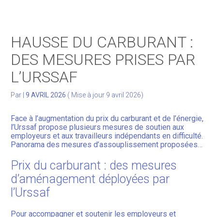
Gérer votre quotidien
HAUSSE DU CARBURANT :
Développer votre activité
DES MESURES PRISES PAR
L’URSSAF
Gérer votre patrimoine
Par
|
9 AVRIL 2026
( Mise à jour 9 avril 2026)
Facturation Électronique
Face à l’augmentation du prix du carburant et de l’énergie,
l’Urssaf propose plusieurs mesures de soutien aux
employeurs et aux travailleurs indépendants en difficulté.
Panorama des mesures d’assouplissement proposées…
Prix du carburant : des mesures
d’aménagement déployées par
l’Urssaf
Pour accompagner et soutenir les employeurs et