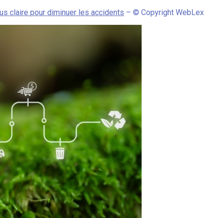
us claire pour diminuer les accidents
– © Copyright WebLex