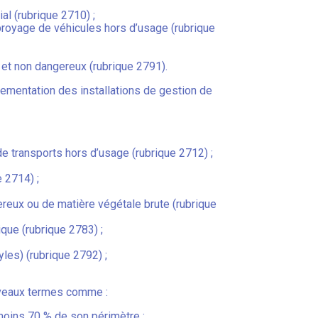
al (rubrique 2710) ;
broyage de véhicules hors d’usage (rubrique
 et non dangereux (rubrique 2791).
glementation des installations de gestion de
 transports hors d’usage (rubrique 2712) ;
e 2714) ;
ereux ou de matière végétale brute (rubrique
ique (rubrique 2783) ;
les) (rubrique 2792) ;
ouveaux termes comme :
 moins 70 % de son périmètre ;