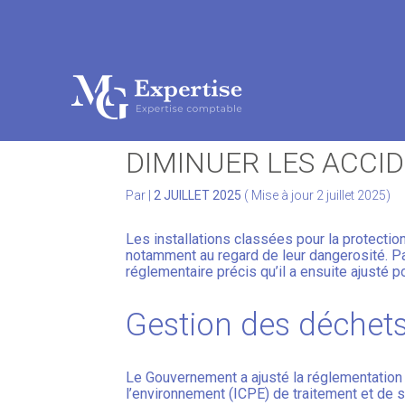
Subheader
Aller
au
GESTION DES DÉCHE
contenu
DIMINUER LES ACCI
Par
|
2 JUILLET 2025
( Mise à jour 2 juillet 2025)
Les installations classées pour la protectio
notamment au regard de leur dangerosité. Pa
réglementaire précis qu’il a ensuite ajusté p
Gestion des déchets
Le Gouvernement a ajusté la réglementation 
l’environnement (ICPE) de traitement et de s