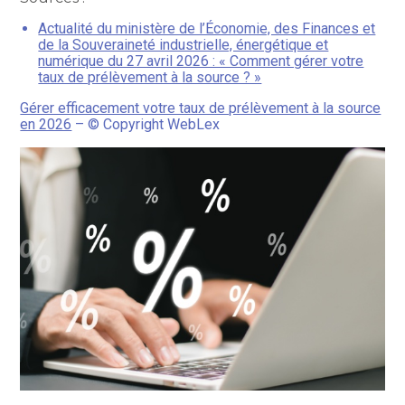
Actualité du ministère de l’Économie, des Finances et
de la Souveraineté industrielle, énergétique et
numérique du 27 avril 2026 : « Comment gérer votre
taux de prélèvement à la source ? »
Gérer efficacement votre taux de prélèvement à la source
en 2026
– © Copyright WebLex