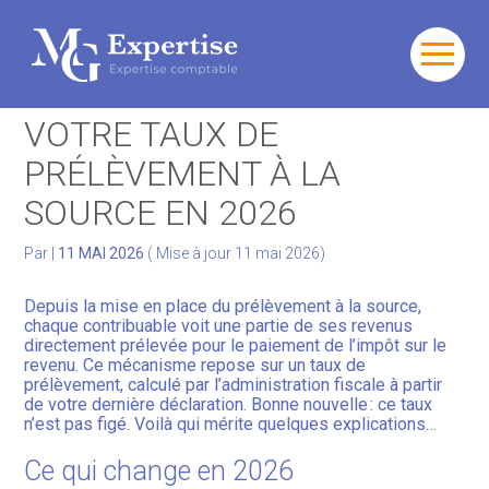
Gérer votre quotidien
Aller
au
GÉRER EFFICACEMENT
contenu
Développer votre activité
VOTRE TAUX DE
PRÉLÈVEMENT À LA
Gérer votre patrimoine
SOURCE EN 2026
Facturation Électronique
Par
|
11 MAI 2026
( Mise à jour 11 mai 2026)
Depuis la mise en place du prélèvement à la source,
chaque contribuable voit une partie de ses revenus
directement prélevée pour le paiement de l’impôt sur le
revenu. Ce mécanisme repose sur un taux de
prélèvement, calculé par l’administration fiscale à partir
de votre dernière déclaration. Bonne nouvelle : ce taux
n’est pas figé. Voilà qui mérite quelques explications…
Ce qui change en 2026