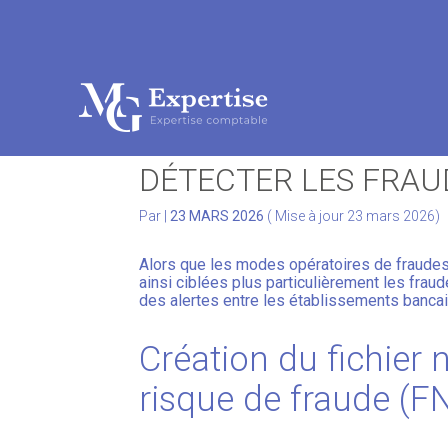
Subheader
Aller
au
FRAUDES BANCAIRES
contenu
DÉTECTER LES FRAU
Par
|
23 MARS 2026
( Mise à jour 23 mars 2026)
Alors que les modes opératoires de fraudes 
ainsi ciblées plus particulièrement les frau
des alertes entre les établissements bancai
Création du fichier
risque de fraude (F