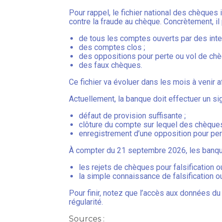
Pour rappel, le fichier national des chèques 
contre la fraude au chèque. Concrètement, il
de tous les comptes ouverts par des inte
des comptes clos ;
des oppositions pour perte ou vol de chè
des faux chèques.
Ce fichier va évoluer dans les mois à venir a
Actuellement, la banque doit effectuer un s
défaut de provision suffisante ;
clôture du compte sur lequel des chèques 
enregistrement d’une opposition pour per
À compter du 21 septembre 2026, les banqu
les rejets de chèques pour falsification o
la simple connaissance de falsification o
Pour finir, notez que l’accès aux données du
régularité.
Sources :