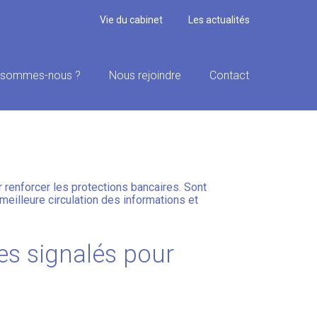
Vie du cabinet
Les actualités
 sommes-nous ?
Nous rejoindre
Contact
POUR MIEUX
renforcer les protections bancaires. Sont
eilleure circulation des informations et
es signalés pour