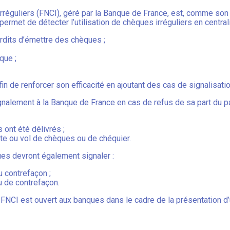
irréguliers (FNCI), géré par la Banque de France, est, comme son n
 permet de détecter l’utilisation de chèques irréguliers en centra
rdits d’émettre des chèques ;
que ;
fin de renforcer son efficacité en ajoutant des cas de signalisat
ignalement à la Banque de France en cas de refus de sa part du p
ont été délivrés ;
te ou vol de chèques ou de chéquier.
es devront également signaler :
u contrefaçon ;
u de contrefaçon.
 FNCI est ouvert aux banques dans le cadre de la présentation d’