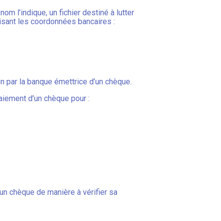
om l’indique, un fichier destiné à lutter
lisant les coordonnées bancaires :
ion par la banque émettrice d’un chèque.
aiement d’un chèque pour :
un chèque de manière à vérifier sa