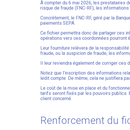
À compter du 6 mai 2026, les prestataires d
risque de fraude (FNC-RF), les informations
Concrètement, le FNC-RF, géré par la Banque 
paiements SEPA.
Ce fichier permettra donc de partager ces 
opérations vers ces coordonnées pourront êt
Leur fourniture relèvera de la responsabilit
fraude, ou la suspicion de fraude, les infor
Il leur reviendra également de corriger ces
Notez que l’inscription des informations rel
ledit compte. De même, cela ne justifiera pas
Le coût de la mise en place et du fonctionn
tarifs seront fixés par les pouvoirs publics
client concerné.
Renforcement du fic