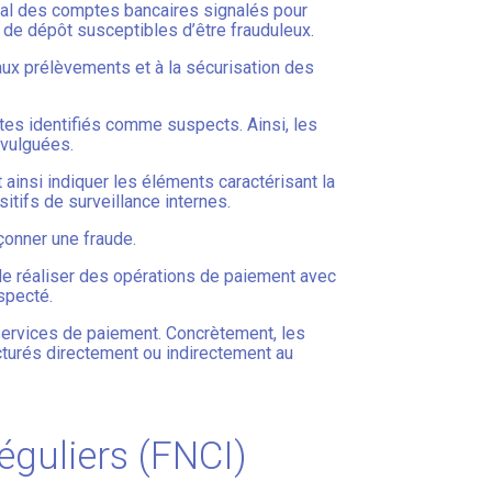
onal des comptes bancaires signalés pour
 de dépôt susceptibles d’être frauduleux.
 aux prélèvements et à la sécurisation des
tes identifiés comme suspects. Ainsi, les
ivulguées.
ainsi indiquer les éléments caractérisant la
itifs de surveillance internes.
çonner une fraude.
n de réaliser des opérations de paiement avec
uspecté.
 services de paiement. Concrètement, les
acturés directement ou indirectement au
éguliers (FNCI)