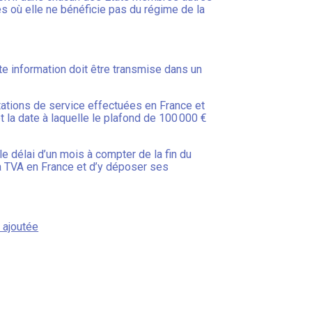
es où elle ne bénéficie pas du régime de la
te information doit être transmise dans un
tations de service effectuées en France et
 la date à laquelle le plafond de 100 000 €
e délai d’un mois à compter de la fin du
à la TVA en France et d’y déposer ses
 ajoutée