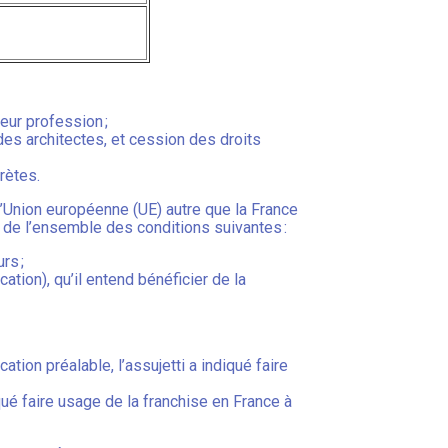
leur profession ;
 des architectes, et cession des droits
rètes.
’Union européenne (UE) autre que la France
 de l’ensemble des conditions suivantes :
rs ;
ation), qu’il entend bénéficier de la
tion préalable, l’assujetti a indiqué faire
iqué faire usage de la franchise en France à