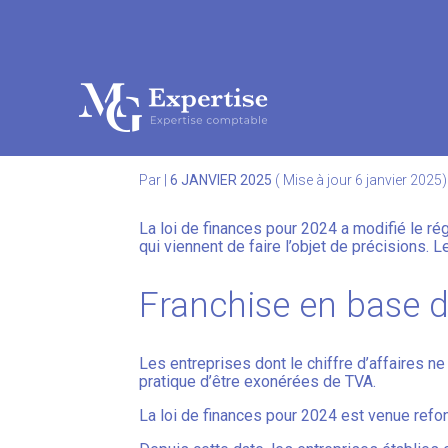
Subheader
Aller
au
FRANCHISE EN BASE D
contenu
Par
|
6 JANVIER 2025
( Mise à jour 6 janvier 2025)
La loi de finances pour 2024 a modifié le r
qui viennent de faire l’objet de précisions. 
Franchise en base d
Les entreprises dont le chiffre d’affaires 
pratique d’être exonérées de TVA.
La loi de finances pour 2024 est venue refo