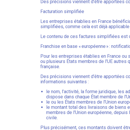
Des précisions viennent d’être apportées co
Facturation simplifiée
Les entreprises établies en France bénéfici
simplifiées, comme cela est déjà applicable
Le contenu de ces factures simplifiées est
Franchise en base « européenne » : notificati
Pour les entreprises établies en France ou s
ou plusieurs États membres de l’UE autres qu
française.
Des précisions viennent d’être apportées con
informations suivantes :
le nom, l’activité, la forme juridique, les
dispose dans chaque État membre de l’U
le ou les États membres de l’Union europé
le montant total des livraisons de biens 
membres de l’Union européenne, depuis le 1
civile.
Plus précisément, ces montants doivent être i