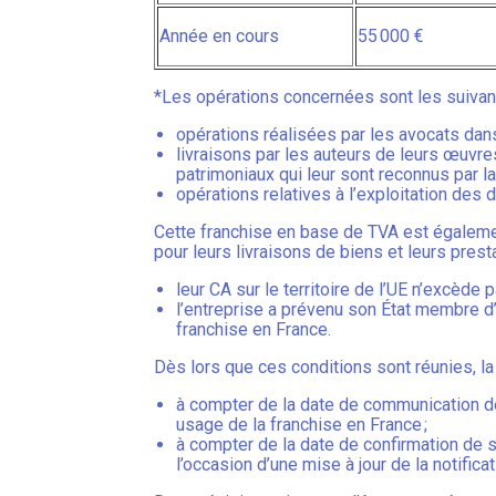
Année en cours
55 000 €
*Les opérations concernées sont les suivant
opérations réalisées par les avocats dans 
livraisons par les auteurs de leurs œuvres
patrimoniaux qui leur sont reconnus par la l
opérations relatives à l’exploitation des d
Cette franchise en base de TVA est égalemen
pour leurs livraisons de biens et leurs pres
leur CA sur le territoire de l’UE n’excède
l’entreprise a prévenu son État membre d’é
franchise en France.
Dès lors que ces conditions sont réunies, la 
à compter de la date de communication de s
usage de la franchise en France ;
à compter de la date de confirmation de so
l’occasion d’une mise à jour de la notifica