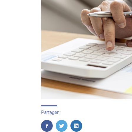
Partager :
FaceBook
Twitter
LinkedIn