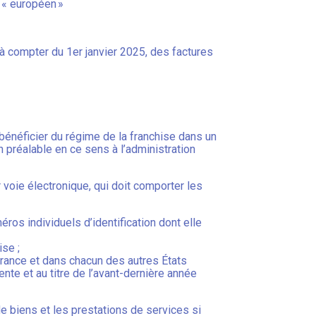
 « européen »
à compter du 1er janvier 2025, des factures
bénéficier du régime de la franchise dans un
 préalable en ce sens à l’administration
 voie électronique, qui doit comporter les
méros individuels d’identification dont elle
ise ;
France et dans chacun des autres États
nte et au titre de l’avant-dernière année
 de biens et les prestations de services si