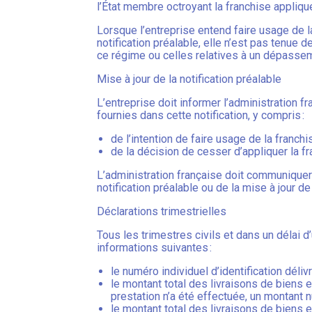
l’État membre octroyant la franchise appliqu
Lorsque l’entreprise entend faire usage de
notification préalable, elle n’est pas tenue d
ce régime ou celles relatives à un dépasseme
Mise à jour de la notification préalable
L’entreprise doit informer l’administration f
fournies dans cette notification, y compris :
de l’intention de faire usage de la franc
de la décision de cesser d’appliquer la 
L’administration française doit communiquer 
notification préalable ou de la mise à jour de 
Déclarations trimestrielles
Tous les trimestres civils et dans un délai d
informations suivantes :
le numéro individuel d’identification déliv
le montant total des livraisons de biens 
prestation n’a été effectuée, un montant nu
le montant total des livraisons de biens