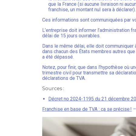
que la France (si aucune livraison ni auc
franchise, un montant nul sera à déclarer).
Ces informations sont communiquées par vo
L’entreprise doit informer l’administration 
délai de 15 jours ouvrables.
Dans le même délai, elle doit communiquer à
dans chacun des États membres autres que la 
a été dépassé.
Notez, pour finir, que dans l’hypothèse où u
trimestre civil pour transmettre sa déclaratio
déclarations de TVA.
Sources :
Décret no 2024-1195 du 21 décembre 2024 
Franchise en base de TVA : ça se précise !
–