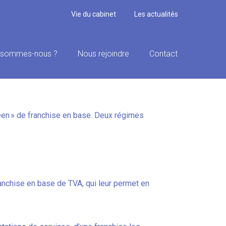
Vie du cabinet
Les actualités
 sommes-nous ?
Nous rejoindre
Contact
péen » de franchise en base. Deux régimes
ranchise en base de TVA, qui leur permet en