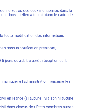
opéenne autres que ceux mentionnés dans la
ions trimestrielles à fournir dans le cadre de
, de toute modification des informations
s dans la notification préalable ;
 35 jours ouvrables après réception de la
communiquer à l’administration française les
ivil en France (si aucune livraison ni aucune
e civil dans chacun des États membres autres