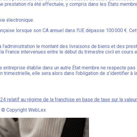
une prestation n’a été effectuée, y compris dans les États membr
ie électronique.
française lorsque son CA annuel dans l’UE dépasse 100 000 €. Cet
 l’administration le montant des livraisons de biens et des pres
France intervenues entre le début du trimestre civil en cours et
ne entreprise établie dans un autre État membre ne respecte pas l
n trimestrielle, elle sera alors dans l’obligation de s’identifier 
relatif au régime de la franchise en base de taxe sur la valeur
 © Copyright WebLex