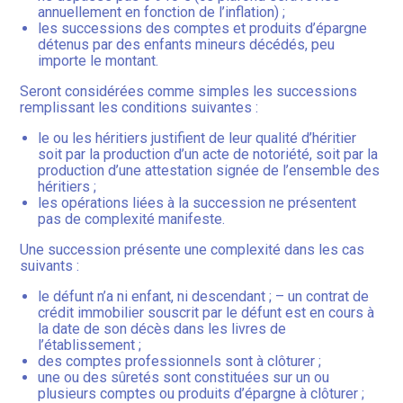
annuellement en fonction de l’inflation) ;
les successions des comptes et produits d’épargne
détenus par des enfants mineurs décédés, peu
importe le montant.
Seront considérées comme simples les successions
remplissant les conditions suivantes :
le ou les héritiers justifient de leur qualité d’héritier
soit par la production d’un acte de notoriété, soit par la
production d’une attestation signée de l’ensemble des
héritiers ;
les opérations liées à la succession ne présentent
pas de complexité manifeste.
Une succession présente une complexité dans les cas
suivants :
le défunt n’a ni enfant, ni descendant ; – un contrat de
crédit immobilier souscrit par le défunt est en cours à
la date de son décès dans les livres de
l’établissement ;
des comptes professionnels sont à clôturer ;
une ou des sûretés sont constituées sur un ou
plusieurs comptes ou produits d’épargne à clôturer ;