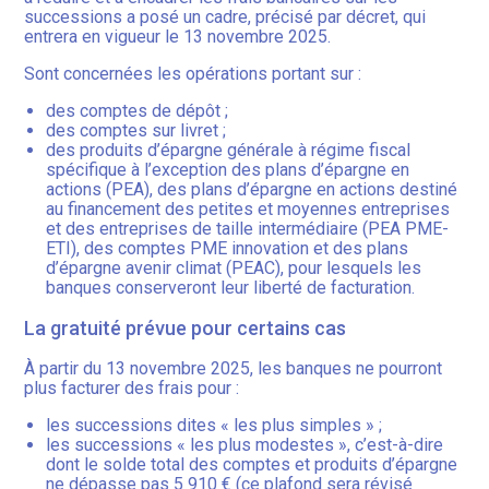
successions a posé un cadre, précisé par décret, qui
entrera en vigueur le 13 novembre 2025.
Sont concernées les opérations portant sur :
des comptes de dépôt ;
des comptes sur livret ;
des produits d’épargne générale à régime fiscal
spécifique à l’exception des plans d’épargne en
actions (PEA), des plans d’épargne en actions destiné
au financement des petites et moyennes entreprises
et des entreprises de taille intermédiaire (PEA PME-
ETI), des comptes PME innovation et des plans
d’épargne avenir climat (PEAC), pour lesquels les
banques conserveront leur liberté de facturation.
La gratuité prévue pour certains cas
À partir du 13 novembre 2025, les banques ne pourront
plus facturer des frais pour :
les successions dites « les plus simples » ;
les successions « les plus modestes », c’est-à-dire
dont le solde total des comptes et produits d’épargne
ne dépasse pas 5 910 € (ce plafond sera révisé